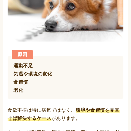
原因
運動不足
気温や環境の変化
食習慣
老化
食欲不振は特に病気ではなく、
環境や食習慣を見直
せば解決するケース
があります。