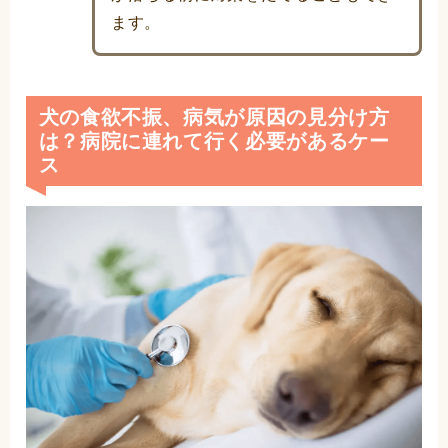
ます。
犬の食欲不振、病気が原因の見分け方
は？病院に連れて行く必要があるケー
ス