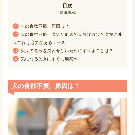
目次
[
]
簡略表示
犬の食欲不振、原因は？
1
犬の食欲不振、病気が原因の見分け方は？病院に連
2
れて行く必要があるケース
愛犬の食欲を失わせないためにすべきことは？
3
気になるときはすぐに病院へ
4
犬の食欲不振、原因は？