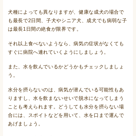
犬種によっても異なりますが、健康な成犬の場合で
も最長で2日間、子犬やシニア犬、成犬でも病弱な子
は最長1日間の絶食が限界です。
それ以上食べないようなら、病気の症状がなくても
すぐに病院へ連れていくようにしましょう。
また、水を飲んでいるかどうかもチェックしましょ
う。
水分を摂らないのは、病気が潜んでいる可能性もあ
りますし、水を飲まないせいで脱水になってしまう
ことも考えられます。どうしても水分を摂らない場
合には、スポイトなどを用いて、水を口まで運んで
あげましょう。