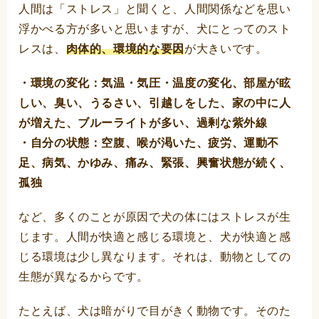
人間は「ストレス」と聞くと、人間関係などを思い
浮かべる方が多いと思いますが、犬にとってのスト
レスは、
肉体的、環境的な要因
が大きいです。
・環境の変化：気温・気圧・温度の変化、部屋が眩
しい、臭い、うるさい、引越しをした、家の中に人
が増えた、ブルーライトが多い、過剰な紫外線
・自分の状態：空腹、喉が渇いた、疲労、運動不
足、病気、かゆみ、痛み、緊張、興奮状態が続く、
孤独
など、多くのことが原因で犬の体にはストレスが生
じます。人間が快適と感じる環境と、犬が快適と感
じる環境は少し異なります。それは、動物としての
生態が異なるからです。
たとえば、犬は暗がりで目がきく動物です。そのた