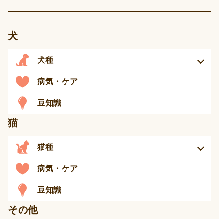
犬
犬種
病気・ケア
豆知識
猫
猫種
病気・ケア
豆知識
その他