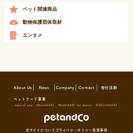
ペット関連商品
動物保護団体取材
エンタメ
About Us
News
Company
Contact
寄付活動
ペットフード事業
natural one
INUHIKARI
INUHIKARI for Senior
NEKOHIKARI
当サイトについて
プライバシーポリシー
免責事項