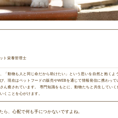
ペット栄養管理士
、「動物も人と同じ命だから助けたい」という思いを自然と抱くよ
び、現在はペットフードの販売やWEBを通じて情報発信に携わって
さん癒されています。 専門知識をもとに、動物たちと共生していく
いくことを心がけます。
たら、心配で何も手につかないですよね。