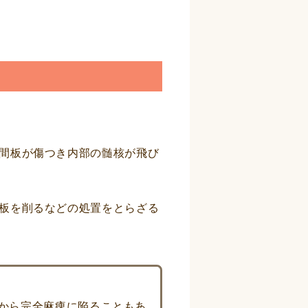
間板が傷つき内部の髄核が飛び
板を削るなどの処置をとらざる
から完全麻痺に陥ることもあ