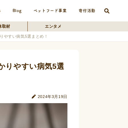
s
Blog
ペットフード事業
寄付活動
体取材
エンタメ
かりやすい病気5選まとめ！
かりやすい病気5選
2024年3月19日