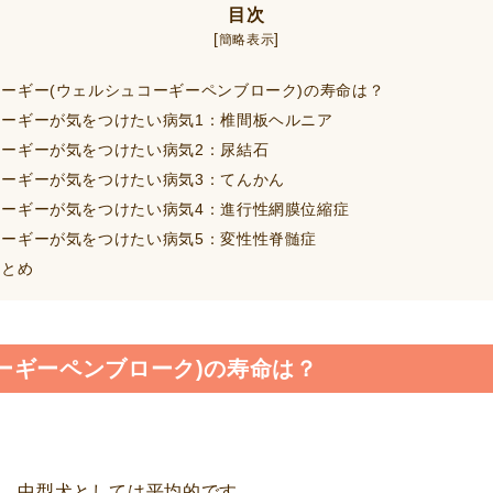
目次
[
]
簡略表示
ーギー(ウェルシュコーギーペンブローク)の寿命は？
ーギーが気をつけたい病気1：椎間板ヘルニア
ーギーが気をつけたい病気2：尿結石
ーギーが気をつけたい病気3：てんかん
ーギーが気をつけたい病気4：進行性網膜位縮症
ーギーが気をつけたい病気5：変性性脊髄症
とめ
ーギーペンブローク)の寿命は？
、中型犬としては平均的です。