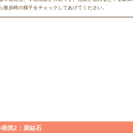
ら散歩時の様子をチェックしてあげてください。
病気2：尿結石