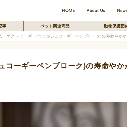
HOME
About Us
New
記事
ペット関連商品
動物保護団
気・ケア
コーギー(ウェルシュコーギーペンブローク)の寿命やか
ュコーギーペンブローク)の寿命やか