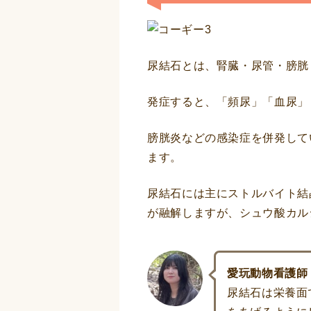
尿結石とは、腎臓・尿管・膀胱
発症すると、「頻尿」「血尿」
膀胱炎などの感染症を併発して
ます。
尿結石には主にストルバイト結
が融解しますが、シュウ酸カル
愛玩動物看護師
尿結石は栄養面