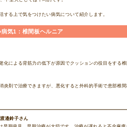
活する上で気をつけたい病気について紹介します。
い病気1：椎間板ヘルニア
老化による背筋力の低下が原因でクッションの役目をする椎
消炎剤で治療できますが、悪化すると外科的手術で患部椎間
 渡邉鈴子さん
は早期発見、早期治療が大切です。治療が遅れると不全麻痺