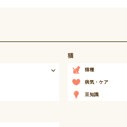
猫
猫種
病気・ケア
豆知識