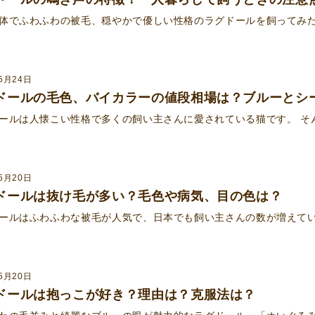
体でふわふわの被毛、穏やかで優しい性格のラグドールを飼ってみ
5月24日
ドールの毛色、バイカラーの値段相場は？ブルーとシ
ールは人懐こい性格で多くの飼い主さんに愛されている猫です。 そ
5月20日
ドールは抜け毛が多い？毛色や病気、目の色は？
ールはふわふわな被毛が人気で、日本でも飼い主さんの数が増えて
5月20日
ドールは抱っこが好き？理由は？克服法は？