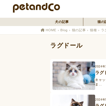
犬の記事
猫の
HOME
Blog
猫の記事
猫種
ラ
ラグドール
2024
ラグ
キャッ
ま...
2024年
ラグ