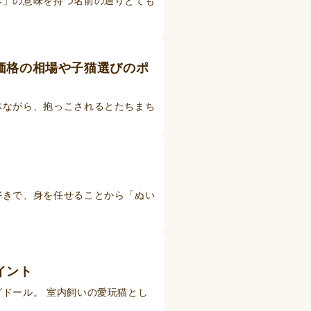
み」の意味を持つ名前の通りとても
価格の相場や子猫選びのポ
体ながら、抱っこされるとたちまち
好きで、身を任せることから「ぬい
イント
ドール。 室内飼いの愛玩猫とし