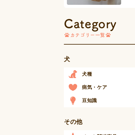
Category
カテゴリー一覧
犬
犬種
病気・ケア
豆知識
その他