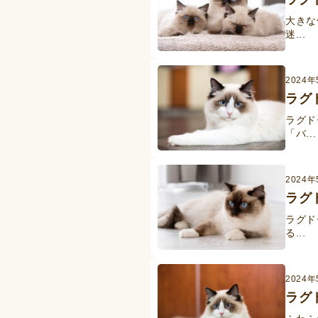
大きな
迷...
2024年
ラグ
ラグド
「バ...
2024年
ラグ
ラグド
る...
2024年
ラグ