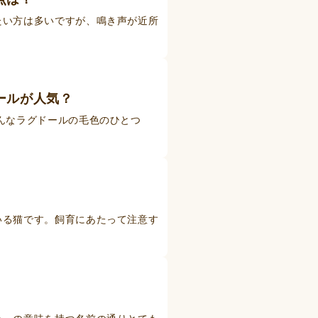
たい方は多いですが、鳴き声が近所
ールが人気？
んなラグドールの毛色のひとつ
いる猫です。飼育にあたって注意す