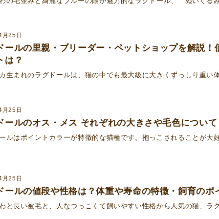
わの毛並みと綺麗なブルーの眼が魅力的なラグドール、「ぬいぐる
4月25日
ドールの里親・ブリーダー・ペットショップを解説！
トは？
カ生まれのラグドールは、猫の中でも最大級に大きくずっしり重い
4月25日
ドールのオス・メス それぞれの大きさや毛色について
ールはポイントカラーが特徴的な猫種です。抱っこされることが大
4月25日
ドールの値段や性格は？体重や寿命の特徴・飼育のポ
わと長い被毛と、人なつっこくて飼いやすい性格から人気の猫、ラグ