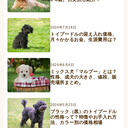
2024年7月18日
トイプードルの迎え入れ価格、
月々かかるお金、生涯費用は？
2024年6月4日
ミックス犬「マルプー」とは？
性格、成犬の大きさ、値段、販
売場所まとめ。
2024年5月23日
ブラック（黒）のトイプードル
の性格って？特徴やお手入れ方
法、カラー別の価格相場