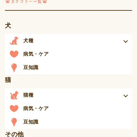
カテゴリー一覧
ジ
送
り
犬
犬種
病気・ケア
豆知識
猫
猫種
病気・ケア
豆知識
その他