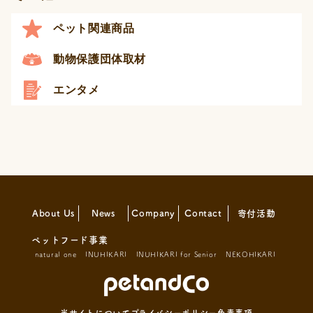
ペット関連商品
動物保護団体取材
エンタメ
About Us
News
Company
Contact
寄付活動
ペットフード事業
natural one
INUHIKARI
INUHIKARI for Senior
NEKOHIKARI
当サイトについて
プライバシーポリシー
免責事項