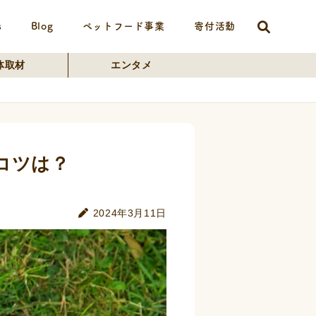
s
Blog
ペットフード事業
寄付活動
体取材
エンタメ
コツは？
2024年3月11日