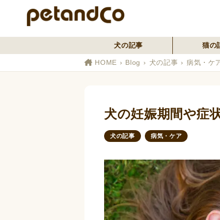
犬の記事
猫の
HOME
Blog
犬の記事
病気・ケ
犬の妊娠期間や症
犬の記事
病気・ケア