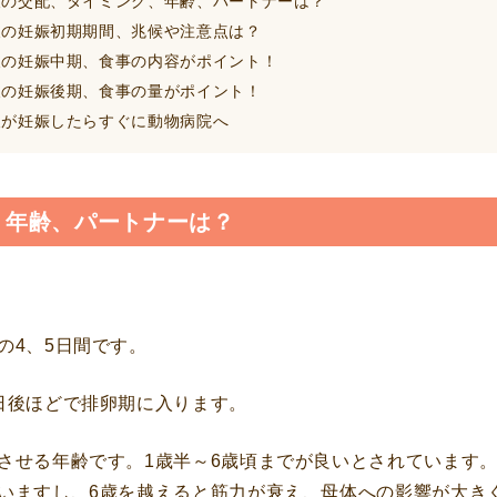
の交配、タイミング、年齢、パートナーは？
の妊娠初期期間、兆候や注意点は？
の妊娠中期、食事の内容がポイント！
の妊娠後期、食事の量がポイント！
が妊娠したらすぐに動物病院へ
、年齢、パートナーは？
の4、5日間です。
日後ほどで排卵期に入ります。
させる年齢です。1歳半～6歳頃までが良いとされています
いますし、6歳を越えると筋力が衰え、母体への影響が大き