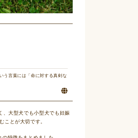
スという言葉には「命に対する真剣な
く、大型犬でも小型犬でも妊娠
むことが大切です。
れの特徴をまとめました。