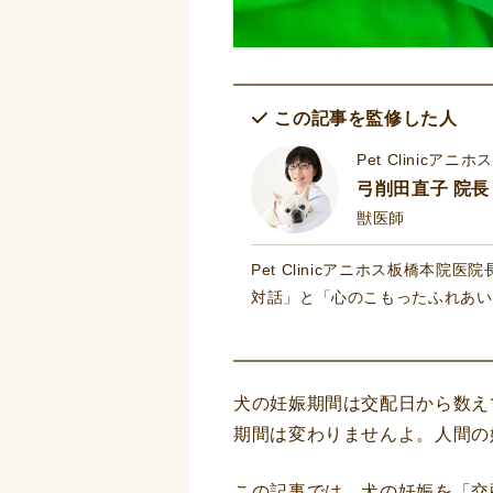
この記事を監修した人
Pet Clinicアニホス
弓削田直子 院長
獣医師
Pet Clinicアニホス板橋
対話」と「心のこもったふれあい
犬の妊娠期間は交配日から数え
期間は変わりませんよ。人間の
この記事では、犬の妊娠を「交