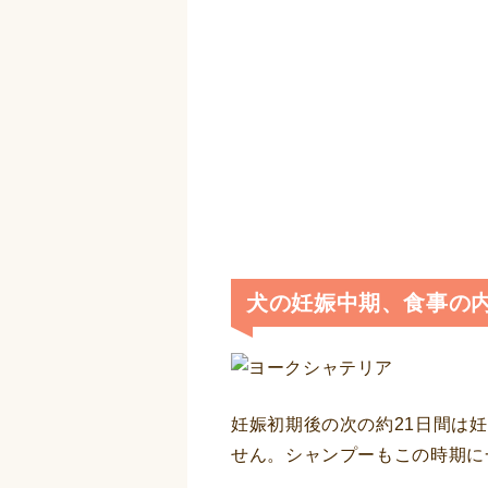
犬の妊娠中期、食事の
妊娠初期後の次の約21日間は
せん。シャンプーもこの時期に