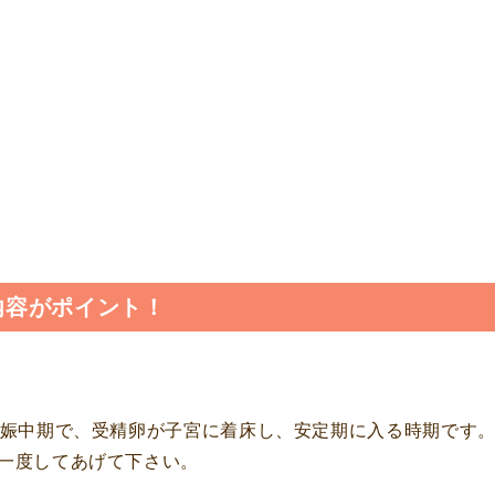
内容がポイント！
妊娠中期で、受精卵が子宮に着床し、安定期に入る時期です
一度してあげて下さい。