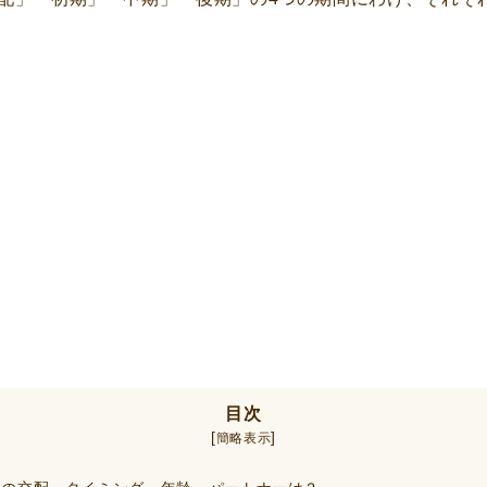
目次
[
]
簡略表示