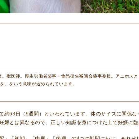
本院医院長。獣医師。厚生労働省薬事・食品衛生審議会薬事委員。アニホ
を」をいう意味が込められています。
て約63日（9週間）といわれています。体のサイズに関係な
妊娠とは異なるので、正しい知識を身につけた上で妊娠に臨
配」「初期」「中期」「後期」の4つの期間にわけ、それぞ