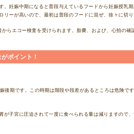
す。妊娠中期になると普段与えているフードから妊娠授乳期
ロリーが高いので、最初は普段のフードに混ぜ、徐々に切り
後からエコー検査を受けられます。胎嚢、および、心拍の確
量がポイント！
妊娠後期です。この時期は階段や段差があるところは危険で
胃が子宮に圧迫されて一度に食べられる量は減りますので、食