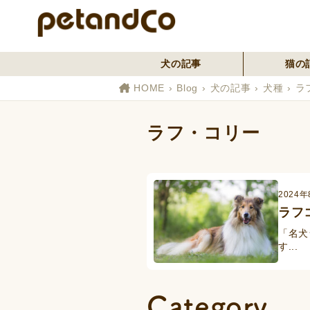
犬の記事
猫の
HOME
Blog
犬の記事
犬種
ラ
ラフ・コリー
2024年
ラフ
「名犬
す...
Category