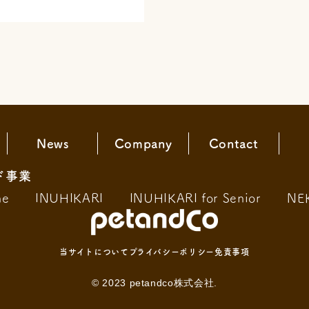
News
Company
Contact
ド事業
ne
INUHIKARI
INUHIKARI for Senior
NE
当サイトについて
プライバシーポリシー
免責事項
© 2023 petandco株式会社.