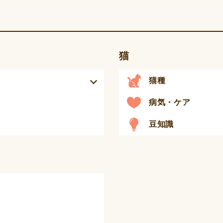
猫
猫種
病気・ケア
豆知識