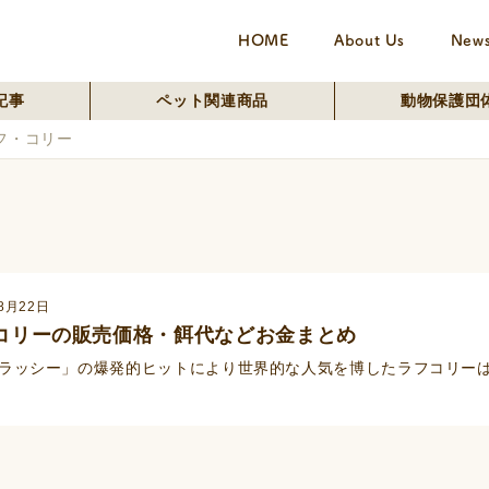
HOME
About Us
New
記事
ペット関連商品
動物保護団
フ・コリー
8月22日
コリーの販売価格・餌代などお金まとめ
ラッシー」の爆発的ヒットにより世界的な人気を博したラフコリー