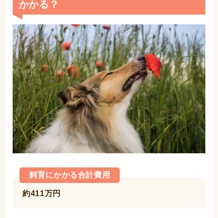
かかる？
飼育にかかる合計費用
約411万円