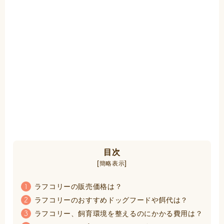
目次
[
]
簡略表示
ラフコリーの販売価格は？
1
ラフコリーのおすすめドッグフードや餌代は？
2
ラフコリー、飼育環境を整えるのにかかる費用は？
3