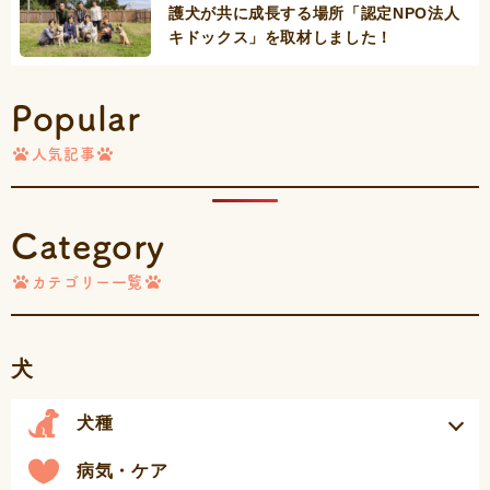
護犬が共に成長する場所「認定NPO法人
キドックス」を取材しました！
Popular
人気記事
Category
カテゴリー一覧
犬
犬種
病気・ケア