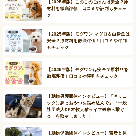
【2025年版】このこのごはんは安全？原
材料を徹底評価！口コミや評判もチェッ
ク
【2025年版】モグワン マグロ＆白身魚は
安全？原材料を徹底評価！口コミや評判
もチェック
【2025年版】モグワンは安全？原材料を
徹底評価！口コミや評判もチェック
【動物保護団体インタビュー】『＃リュ
ックに夢とおやつを詰め込んで』「一般
社団法人KR本牧犬猫ライフ未来へ繋ぐ
会」を取材しました！
【動物保護団体インタビュー】若者と保