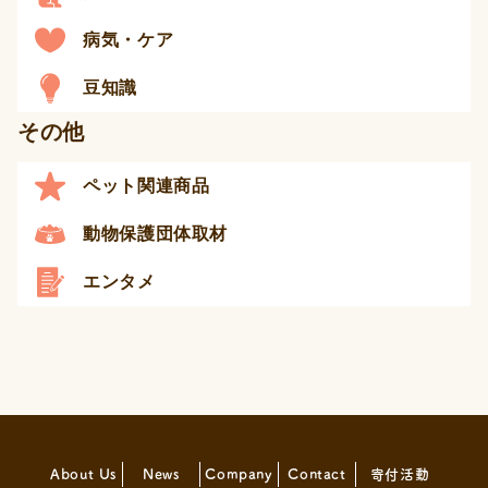
病気・ケア
豆知識
その他
ペット関連商品
動物保護団体取材
エンタメ
About Us
News
Company
Contact
寄付活動