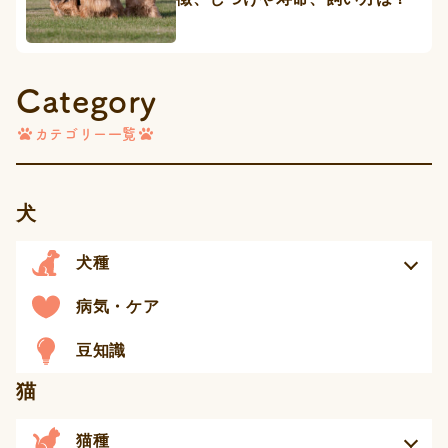
Category
カテゴリー一覧
犬
犬種
病気・ケア
豆知識
猫
猫種