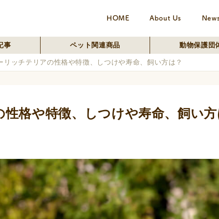
HOME
About Us
New
記事
ペット関連商品
動物保護団
ーリッチテリアの性格や特徴、しつけや寿命、飼い方は？
の性格や特徴、しつけや寿命、飼い方