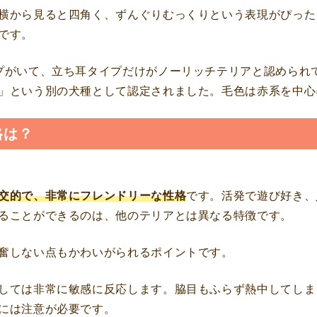
横から見ると四角く、ずんぐりむっくりという表現がぴった
です。
プがいて、立ち耳タイプだけがノーリッチテリアと認められ
」という別の犬種として認定されました。毛色は赤系を中心
格は？
交的で、非常にフレンドリーな性格
です。活発で遊び好き、
ることができるのは、他のテリアとは異なる特徴です。
奮しない点もかわいがられるポイントです。
しては非常に敏感に反応します。脇目もふらず熱中してしま
には注意が必要です。