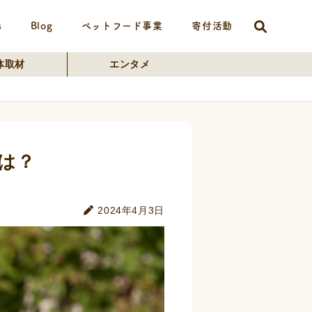
s
Blog
ペットフード事業
寄付活動
体取材
エンタメ
は？
2024年4月3日