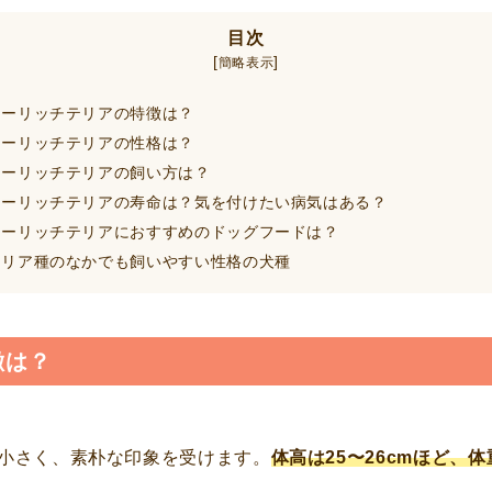
目次
[
]
簡略表示
ーリッチテリアの特徴は？
ーリッチテリアの性格は？
ーリッチテリアの飼い方は？
ーリッチテリアの寿命は？気を付けたい病気はある？
ーリッチテリアにおすすめのドッグフードは？
リア種のなかでも飼いやすい性格の犬種
徴は？
小さく、素朴な印象を受けます。
体高は25〜26cmほど、体