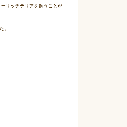
ノーリッチテリアを飼うことが
た。