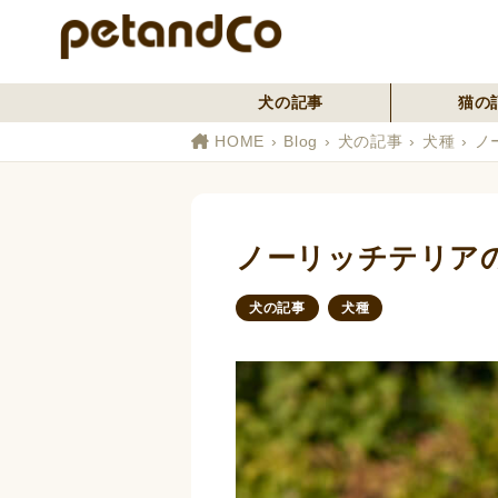
犬の記事
猫の
HOME
Blog
犬の記事
犬種
ノ
ノーリッチテリア
犬の記事
犬種