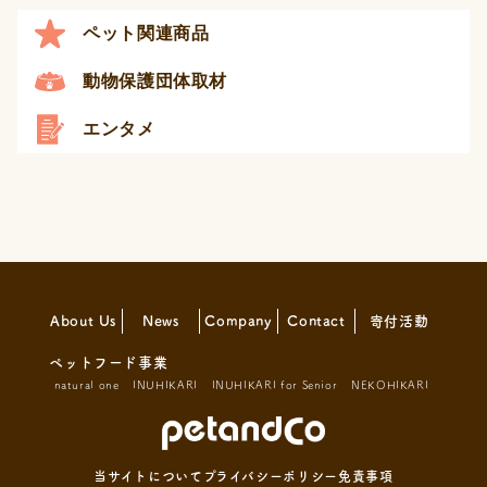
ペット関連商品
動物保護団体取材
エンタメ
About Us
News
Company
Contact
寄付活動
ペットフード事業
natural one
INUHIKARI
INUHIKARI for Senior
NEKOHIKARI
当サイトについて
プライバシーポリシー
免責事項