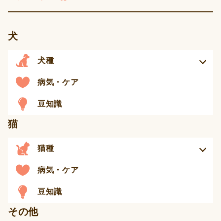
犬
犬種
病気・ケア
豆知識
猫
猫種
病気・ケア
豆知識
その他