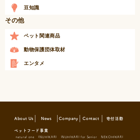
豆知識
その他
ペット関連商品
動物保護団体取材
エンタメ
About Us
News
Company
Contact
寄付活動
ペットフード事業
natural one
INUHIKARI
INUHIKARI for Senior
NEKOHIKARI