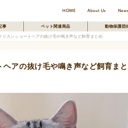
HOME
About Us
New
記事
ペット関連商品
動物保護団
メリカンショートヘアの抜け毛や鳴き声など飼育まとめ
トヘアの抜け毛や鳴き声など飼育ま