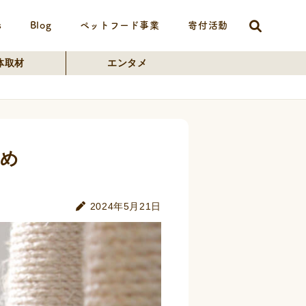
s
Blog
ペットフード事業
寄付活動
体取材
エンタメ
とめ
2024年5月21日