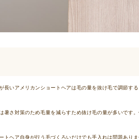
が長いアメリカンショートヘアは毛の量を抜け毛で調節する
は暑さ対策のため毛量を減らすため抜け毛の量が多いです。
ートヘア自身が行う毛づくろいだけでも手入れは問題ありま