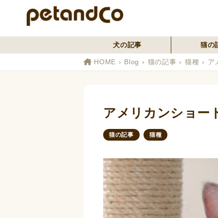
犬の記事
猫の
HOME
Blog
猫の記事
猫種
ア
アメリカンショー
猫の記事
猫種