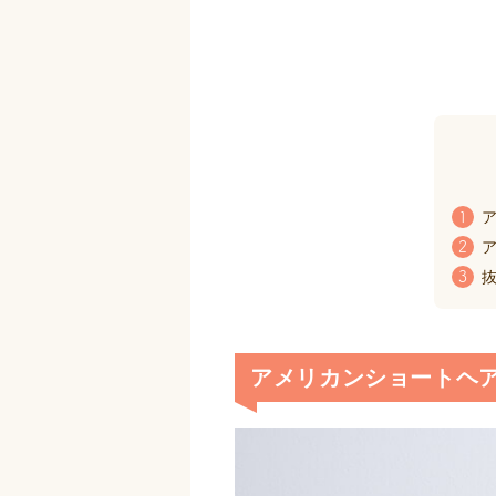
ア
1
ア
2
抜
3
アメリカンショートヘ