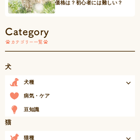
価格は？初心者には難しい？
Category
カテゴリー一覧
犬
犬種
病気・ケア
豆知識
猫
猫種