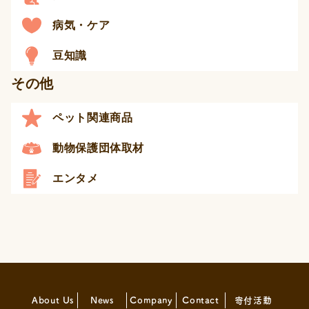
病気・ケア
豆知識
その他
ペット関連商品
動物保護団体取材
エンタメ
About Us
News
Company
Contact
寄付活動