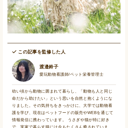
この記事を監修した人
渡邉鈴子
愛玩動物看護師/ペット栄養管理士
幼い頃から動物に囲まれて暮らし、「動物も人と同じ
命だから助けたい」という思いを自然と抱くようにな
りました。その気持ちをきっかけに、大学では動物看
護を学び、現在はペットフードの販売やWEBを通じて
情報発信に携わっています。 うさぎや猫が特に好き
で、実家で暮らす猫には今もたくさん癒されていま