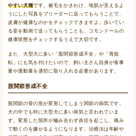
やすい犬種
です。被毛をかきわけ、地肌が見えるよ
うにした写真をブリーダーに送ってもらうことで、
皮膚が健康なのかをチェックできますよ。歩いてい
る姿を動画で送ってもらうことも、コモンドールの
健康状態をチェックするうえで大切です。
また、大型犬に多い「股関節形成不全」や「胃捻
転」にも気を付けたいので、飼い主さん自身が食事
量や運動量を適切に取り入れる必要があります。
股関節形成不全
股関節の骨の形が変形してしまう関節の病気です。
犬の中でも特に大型犬に多い病気と言われていま
す。変形した箇所が嚙み合わず炎症を起こし、痛み
で動くのを嫌がるようになります。治療法は年齢や