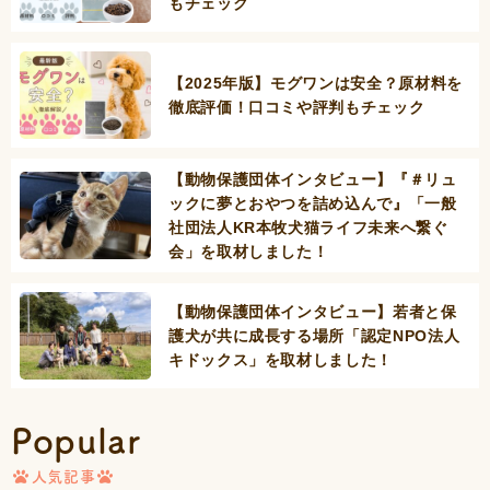
もチェック
【2025年版】モグワンは安全？原材料を
徹底評価！口コミや評判もチェック
【動物保護団体インタビュー】『＃リュ
ックに夢とおやつを詰め込んで』「一般
社団法人KR本牧犬猫ライフ未来へ繋ぐ
会」を取材しました！
【動物保護団体インタビュー】若者と保
護犬が共に成長する場所「認定NPO法人
キドックス」を取材しました！
Popular
人気記事