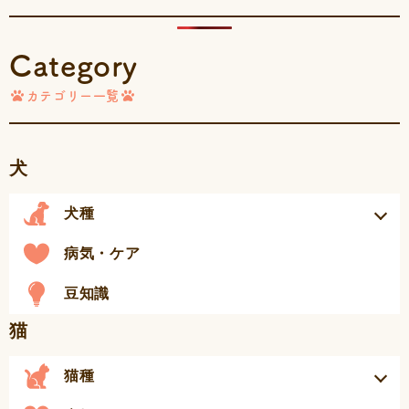
Category
カテゴリー一覧
犬
犬種
病気・ケア
豆知識
猫
猫種