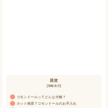
目次
[
]
簡略表示
コモンドールってどんな犬種？
1
カット推奨？コモンドールのお手入れ
2