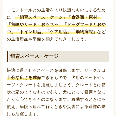
コモンドールとの生活をより快適なものにするため
に、
「飼育スペース・ケージ」「食器類・床材」
「首輪やリード・おもちゃ」「ドッグフードとおや
つ」「トイレ用品」「ケア用品」「動物病院」
など
の生活用品や準備を揃えておきましょう。
飼育スペース・ケージ
快適に過ごせるスペースを確保します。サークルは
十分な広さを確保
できるもので、犬用のベッドやケ
ージ・クレートを用意しましょう。クレートとは箱
状の家のようなものであり、犬にとって寝床となっ
たり安心できるものになります。移動するときにも
使え、病院へ連れて行くときや災害による避難の際
にも活躍します。