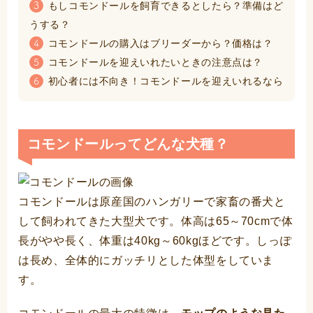
もしコモンドールを飼育できるとしたら？準備はど
3
うする？
コモンドールの購入はブリーダーから？価格は？
4
コモンドールを迎えいれたいときの注意点は？
5
初心者には不向き！コモンドールを迎えいれるなら
6
コモンドールってどんな犬種？
コモンドールは原産国のハンガリーで家畜の番犬と
して飼われてきた大型犬です。体高は65～70cmで体
長がやや長く、体重は40kg～60kgほどです。しっぽ
は長め、全体的にガッチリとした体型をしていま
す。