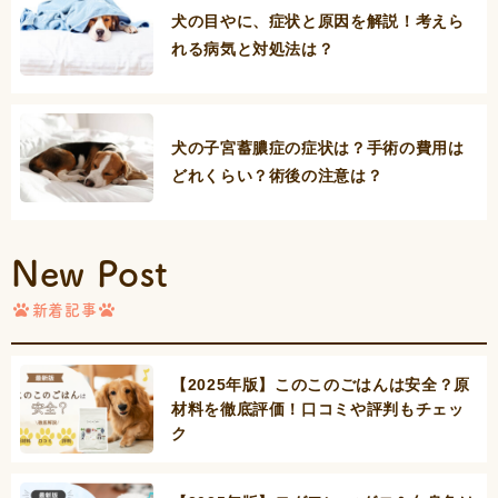
犬の目やに、症状と原因を解説！考えら
れる病気と対処法は？
犬の子宮蓄膿症の症状は？手術の費用は
どれくらい？術後の注意は？
New Post
新着記事
【2025年版】このこのごはんは安全？原
材料を徹底評価！口コミや評判もチェッ
ク