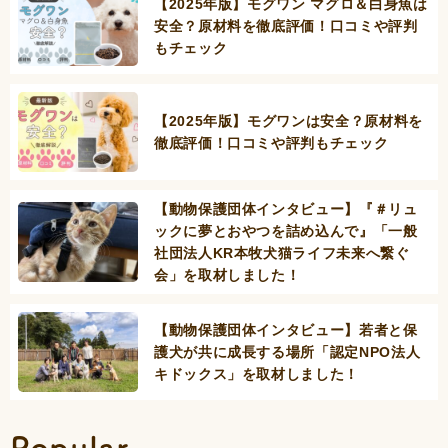
【2025年版】モグワン マグロ＆白身魚は
安全？原材料を徹底評価！口コミや評判
もチェック
【2025年版】モグワンは安全？原材料を
徹底評価！口コミや評判もチェック
【動物保護団体インタビュー】『＃リュ
ックに夢とおやつを詰め込んで』「一般
社団法人KR本牧犬猫ライフ未来へ繋ぐ
会」を取材しました！
【動物保護団体インタビュー】若者と保
護犬が共に成長する場所「認定NPO法人
キドックス」を取材しました！