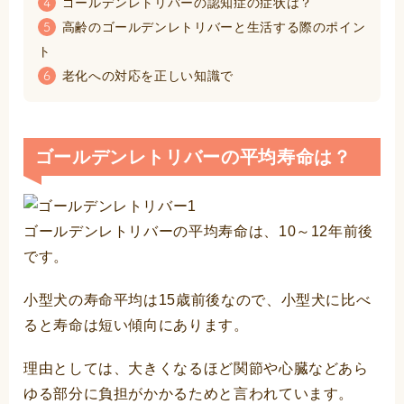
ゴールデンレトリバーの認知症の症状は？
4
高齢のゴールデンレトリバーと生活する際のポイン
5
ト
老化への対応を正しい知識で
6
ゴールデンレトリバーの平均寿命は？
ゴールデンレトリバーの平均寿命は、10～12年前後
です。
小型犬の寿命平均は15歳前後なので、小型犬に比べ
ると寿命は短い傾向にあります。
理由としては、大きくなるほど関節や心臓などあら
ゆる部分に負担がかかるためと言われています。