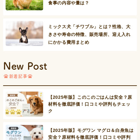
食事の内容や量は？
ミックス犬「チワブル」とは？性格、大
きさや寿命の特徴、販売場所、迎え入れ
にかかる費用まとめ
New Post
新着記事
【2025年版】このこのごはんは安全？原
材料を徹底評価！口コミや評判もチェッ
ク
【2025年版】モグワン マグロ＆白身魚は
安全？原材料を徹底評価！口コミや評判