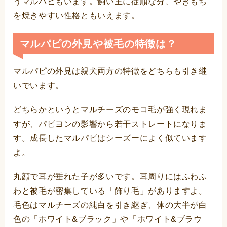
うマルパピもいます。飼い主に従順な分、やきもち
を焼きやすい性格ともいえます。
マルパピの外見や被毛の特徴は？
マルパピの外見は親犬両方の特徴をどちらも引き継
いでいます。
どちらかというとマルチーズのモコ毛が強く現れま
すが、パピヨンの影響から若干ストレートになりま
す。成長したマルパピはシーズーによく似ています
よ。
丸顔で耳が垂れた子が多いです。耳周りにはふわふ
わと被毛が密集している「飾り毛」がありますよ。
毛色はマルチーズの純白を引き継ぎ、体の大半が白
色の「ホワイト&ブラック」や「ホワイト&ブラウ