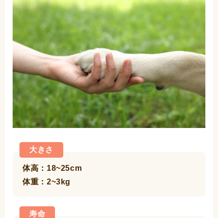
大きさ
体高：18~25cm
体重：2~3kg
寿命