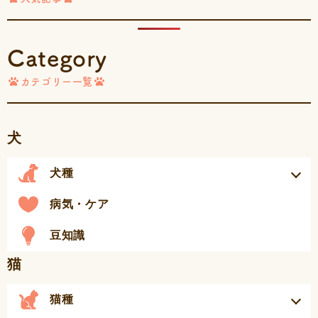
Category
カテゴリー一覧
犬
犬種
病気・ケア
豆知識
猫
猫種