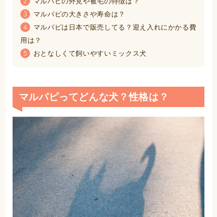
マルパピの外見や被毛の特徴は？
2
マルパピの大きさや寿命は？
3
マルパピは日本で販売してる？迎え入れにかかる費
4
用は？
おとなしくて飼いやすいミックス犬
5
マルパピってどんな犬？性格は？