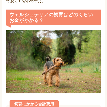
ておくと安心ですよ。
ウェルシュテリアの飼育はどのくらい
お金がかかる？
飼育にかかる合計費用