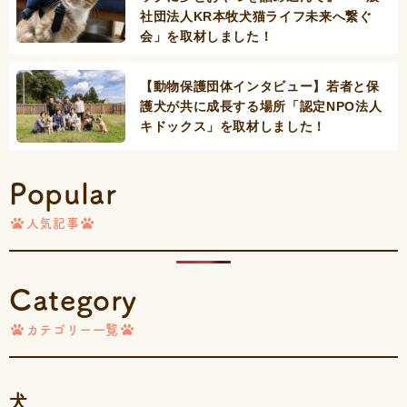
社団法人KR本牧犬猫ライフ未来へ繋ぐ
会」を取材しました！
【動物保護団体インタビュー】若者と保
護犬が共に成長する場所「認定NPO法人
キドックス」を取材しました！
Popular
人気記事
Category
カテゴリー一覧
犬