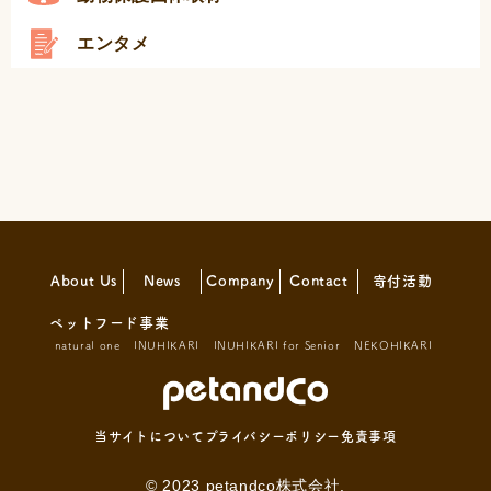
エンタメ
About Us
News
Company
Contact
寄付活動
ペットフード事業
natural one
INUHIKARI
INUHIKARI for Senior
NEKOHIKARI
当サイトについて
プライバシーポリシー
免責事項
© 2023 petandco株式会社.