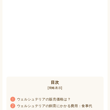
目次
[
]
簡略表示
ウェルシュテリアの販売価格は？
1
ウェルシュテリアの飼育にかかる費用：食事代
2