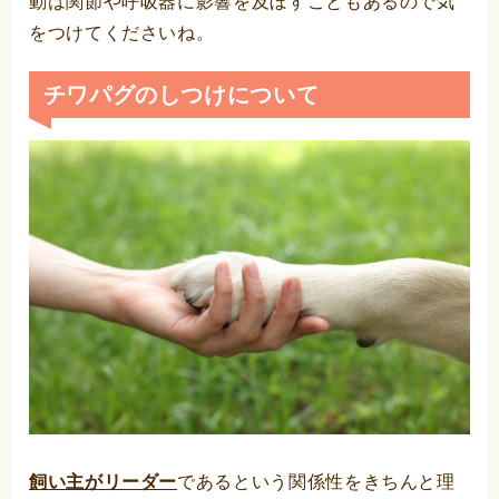
動は関節や呼吸器に影響を及ぼすこともあるので気
をつけてくださいね。
チワパグのしつけについて
飼い主がリーダー
であるという関係性をきちんと理