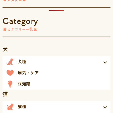
Category
カテゴリー一覧
犬
犬種
病気・ケア
豆知識
猫
猫種