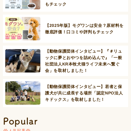
もチェック
【2025年版】モグワンは安全？原材料を
徹底評価！口コミや評判もチェック
【動物保護団体インタビュー】『＃リュ
ックに夢とおやつを詰め込んで』「一般
社団法人KR本牧犬猫ライフ未来へ繋ぐ
会」を取材しました！
【動物保護団体インタビュー】若者と保
護犬が共に成長する場所「認定NPO法人
キドックス」を取材しました！
Popular
人気記事