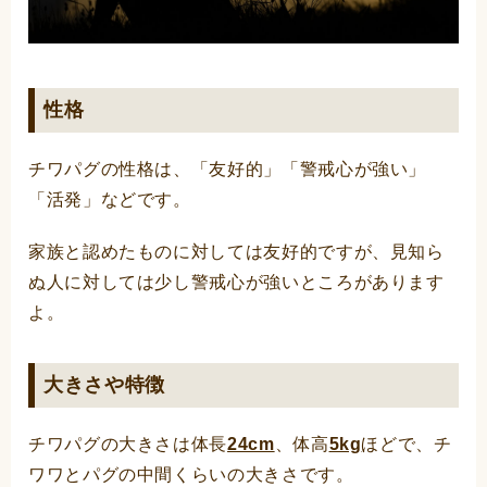
性格
チワパグの性格は、「友好的」「警戒心が強い」
「活発」などです。
家族と認めたものに対しては友好的ですが、見知ら
ぬ人に対しては少し警戒心が強いところがあります
よ。
大きさや特徴
チワパグの大きさは体長
24cm
、体高
5kg
ほどで、チ
ワワとパグの中間くらいの大きさです。