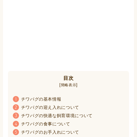
目次
[
]
簡略表示
チワパグの基本情報
1
チワパグの迎え入れについて
2
チワパグの快適な飼育環境について
3
チワパグの食事について
4
チワパグのお手入れについて
5