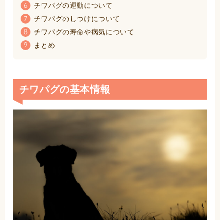
チワパグの運動について
6
チワパグのしつけについて
7
チワパグの寿命や病気について
8
まとめ
9
チワパグの基本情報