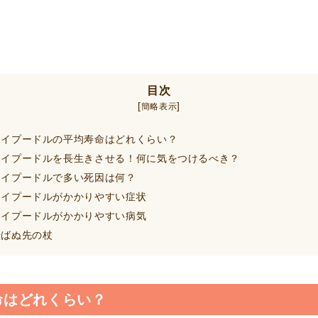
目次
[
]
簡略表示
イプードルの平均寿命はどれくらい？
イプードルを長生きさせる！何に気をつけるべき？
イプードルで多い死因は何？
イプードルがかかりやすい症状
イプードルがかかりやすい病気
ばぬ先の杖
命はどれくらい？