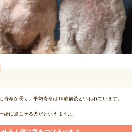
も寿命が長く、平均寿命は16歳前後といわれています。
一緒に過ごせる犬だといえますよ。
させる！何に気をつけるべき？