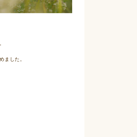
。
めました。