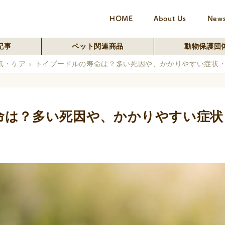
HOME
About Us
New
記事
ペット関連商品
動物保護団
気・ケア
トイプードルの寿命は？多い死因や、かかりやすい症状
命は？多い死因や、かかりやすい症状