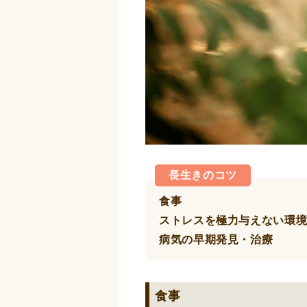
長生きのコツ
食事
ストレスを極力与えない環
病気の早期発見・治療
食事