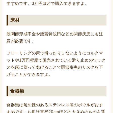
すすめです。3万円ほどで購入できますよ。
床材
股関節形成不全や膝蓋骨脱臼などの関節疾患にも注
意が必要です。
フローリングの床で滑ったりしないようにコルクマ
ットや1万円程度で販売されている滑り止めのワック
スを床に塗ってあげることで関節疾患のリスクを下
げることができますよ。
食器類
食器類は耐久性のあるステンレス製のボウルがおす
すめです。お皿は直径20cmほどの大きめのものを選