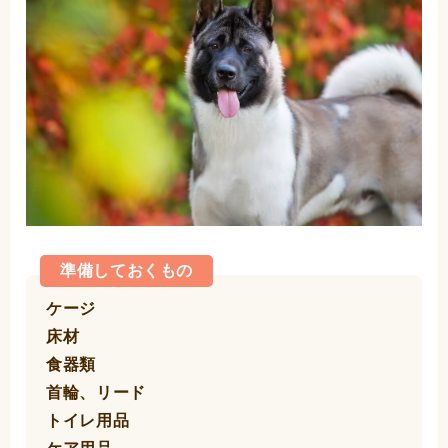
準備しておくもの
ケージ
床材
食器類
首輪、リード
トイレ用品