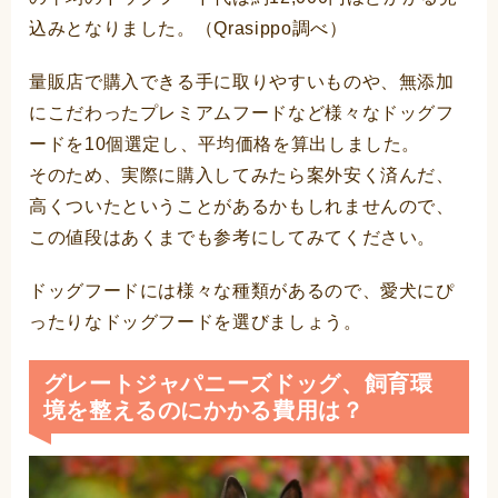
込みとなりました。（Qrasippo調べ）
量販店で購入できる手に取りやすいものや、無添加
にこだわったプレミアムフードなど様々なドッグフ
ードを10個選定し、平均価格を算出しました。
そのため、実際に購入してみたら案外安く済んだ、
高くついたということがあるかもしれませんので、
この値段はあくまでも参考にしてみてください。
ドッグフードには様々な種類があるので、愛犬にぴ
ったりなドッグフードを選びましょう。
グレートジャパニーズドッグ、飼育環
境を整えるのにかかる費用は？