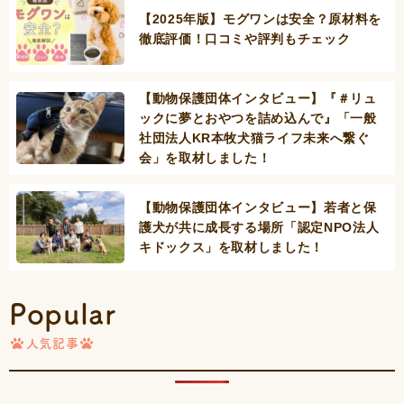
【2025年版】モグワンは安全？原材料を
徹底評価！口コミや評判もチェック
【動物保護団体インタビュー】『＃リュ
ックに夢とおやつを詰め込んで』「一般
社団法人KR本牧犬猫ライフ未来へ繋ぐ
会」を取材しました！
【動物保護団体インタビュー】若者と保
護犬が共に成長する場所「認定NPO法人
キドックス」を取材しました！
Popular
人気記事