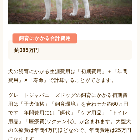
飼育にかかる合計費用
約385万円
犬の飼育にかかる生涯費用は「初期費用」＋「年間
費用」✕「寿命」で計算することができます。
グレートジャパニーズドッグの飼育にかかる初期費
用は「子犬価格」「飼育環境」を合わせた約60万円
です。年間費用には「餌代」「ケア用品」「トイレ
用品」「医療費(ワクチン代)」が含まれます。大型犬
の医療費は年間4万円ほどなので、年間費用は25万円
になります。