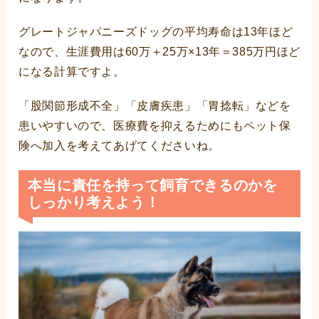
グレートジャパニーズドッグの平均寿命は13年ほど
なので、生涯費用は60万＋25万×13年＝385万円ほど
になる計算ですよ。
「股関節形成不全」「皮膚疾患」「胃捻転」などを
患いやすいので、医療費を抑えるためにもペット保
険へ加入を考えてあげてくださいね。
本当に責任を持って飼育できるのかを
しっかり考えよう！