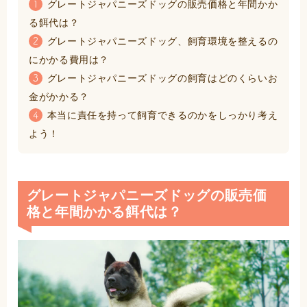
グレートジャパニーズドッグの販売価格と年間かか
1
る餌代は？
グレートジャパニーズドッグ、飼育環境を整えるの
2
にかかる費用は？
グレートジャパニーズドッグの飼育はどのくらいお
3
金がかかる？
本当に責任を持って飼育できるのかをしっかり考え
4
よう！
グレートジャパニーズドッグの販売価
格と年間かかる餌代は？