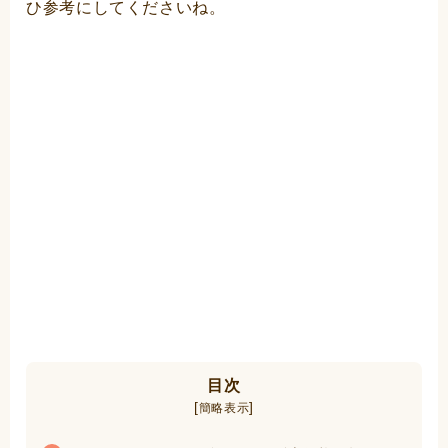
ひ参考にしてくださいね。
目次
[
]
簡略表示