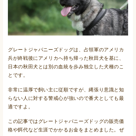
グレートジャパニーズドッグは、占領軍のアメリカ
兵が終戦後にアメリカへ持ち帰った秋田犬を基に、
日本の秋田犬とは別の血統を歩み独立した犬種のこ
とです。
非常に温厚で飼い主に従順ですが、縄張り意識と知
らない人に対する警戒心が強いので番犬としても最
適ですよ。
この記事ではグレートジャパニーズドッグの販売価
格や餌代など生涯でかかるお金をまとめました。ぜ