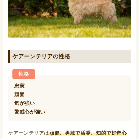
ケアーンテリアの性格
性格
忠実
頑固
気が強い
警戒心が強い
ケアーンテリアは
頑健、勇敢で活発、知的で好奇心