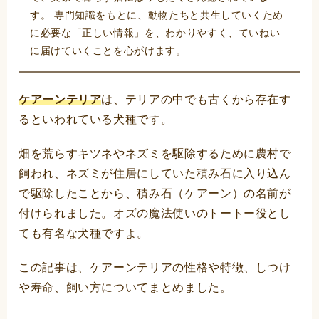
す。 専門知識をもとに、動物たちと共生していくため
に必要な「正しい情報」を、わかりやすく、ていねい
に届けていくことを心がけます。
ケアーンテリア
は、テリアの中でも古くから存在す
るといわれている犬種です。
畑を荒らすキツネやネズミを駆除するために農村で
飼われ、ネズミが住居にしていた積み石に入り込ん
で駆除したことから、積み石（ケアーン）の名前が
付けられました。オズの魔法使いのトートー役とし
ても有名な犬種ですよ。
この記事は、ケアーンテリアの性格や特徴、しつけ
や寿命、飼い方についてまとめました。