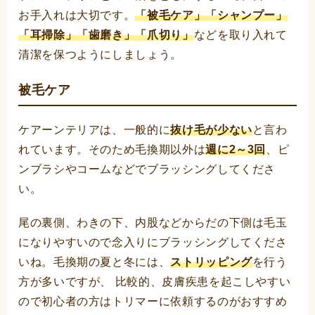
お手入れは大切です。
「被毛ケア」「シャンプー」
「耳掃除」「歯磨き」「爪切り」
などを取り入れて
清潔を保つようにしましょう。
被毛ケア
ケアーンテリアは、一般的に
抜け毛が少ない
と言わ
れています。そのため毛換期以外は
週に2～3回
、ピ
ンブラシやコームなどでブラッシングしてくださ
い。
尾の裏側、わきの下、内股などからだの下側は毛玉
になりやすいので念入りにブラッシングしてくださ
いね。毛換期の夏と冬には、
ストリッピング
を行う
方が多いですが、 比較的、皮膚疾患を起こしやすい
ので初心者の方はトリマーに依頼するのがおすすめ