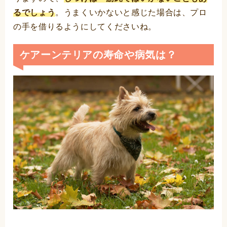
るでしょう
。うまくいかないと感じた場合は、プロ
の手を借りるようにしてくださいね。
ケアーンテリアの寿命や病気は？