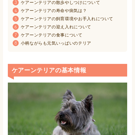
ケアーンテリアの散歩やしつけについて
3
ケアーンテリアの寿命や病気は？
4
ケアーンテリアの飼育環境やお手入れについて
5
ケアーンテリアの迎え入れについて
6
ケアーンテリアの食事について
7
小柄ながらも元気いっぱいのテリア
8
ケアーンテリアの基本情報