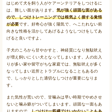
はじめて犬を飼う人がケアーンテリアをしつけるに
は、難しい面があります。
気が強く頑固な面がある
ので、しつけトレーニングでは根気よく接する覚悟
が必要
です。好奇心が強く陽気で、へこたれない前
向きな性格を活かしてあげるようなしつけをしてあ
げると良いですよ。
子犬のころから甘やかすと、神経質になり無駄吠え
が増え飼いにくい犬となってしまいます。人の出入
りが多い家や留守がちな家庭では、無駄吠えが多く
なってしまい近所とトラブルになることもあるの
で、しっかりとした適切なしつけが重要になりま
す。
また気性が荒いので、甘噛みは早い時期でやめさせ
ないと噛み癖がついてしまいます。頑固な一面もあ
りますので、
しつけは一筋縄ではいかないこともあ