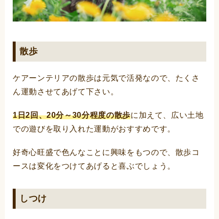
散歩
ケアーンテリアの散歩は元気で活発なので、たくさ
ん運動させてあげて下さい。
1日2回、20分～30分程度の散歩
に加えて、広い土地
での遊びを取り入れた運動がおすすめです。
好奇心旺盛で色んなことに興味をもつので、散歩コ
ースは変化をつけてあげると喜ぶでしょう。
しつけ