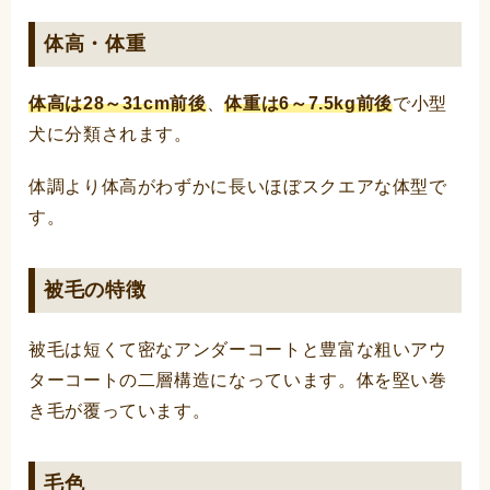
体高・体重
体高は28～31cm前後
、
体重は6～7.5kg前後
で小型
犬に分類されます。
体調より体高がわずかに長いほぼスクエアな体型で
す。
被毛の特徴
被毛は短くて密なアンダーコートと豊富な粗いアウ
ターコートの二層構造になっています。体を堅い巻
き毛が覆っています。
毛色