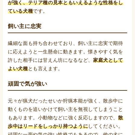
が強く、テリア種の見本ともいえるような性格をし
ている犬種
です。
飼い主に忠実
繊細な面も持ち合わせており、飼い主に忠実で期待
に応えようと一生懸命に動きます。懐きやすく気を
許した相手には甘えん坊になるなど、
家庭犬として
よい犬種
とも言えます。
頑固で気が強い
元々が猟犬だったせいか狩猟本能が強く、散歩中に
動くものを追いかけて飼い主を無視してしまうこと
もあります。小動物などに強く反応しますので、
散
歩中はリードをしっかり持つように
してください。
頑固な一面や気の強い性格でもあるので、他の犬に