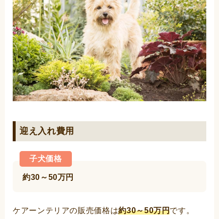
迎え入れ費用
子犬価格
約30～50万円
ケアーンテリアの販売価格は
約30～50万円
です。