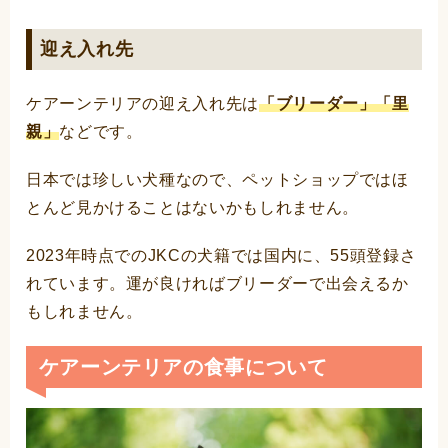
迎え入れ先
ケアーンテリアの迎え入れ先は
「ブリーダー」「里
親」
などです。
日本では珍しい犬種なので、ペットショップではほ
とんど見かけることはないかもしれません。
2023年時点でのJKCの犬籍では国内に、55頭登録さ
れています。運が良ければブリーダーで出会えるか
もしれません。
ケアーンテリアの食事について