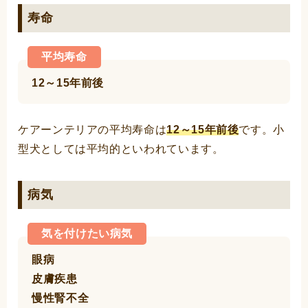
寿命
平均寿命
12～15年前後
ケアーンテリアの平均寿命は
12～15年前後
です。小
型犬としては平均的といわれています。
病気
気を付けたい病気
眼病
皮膚疾患
慢性腎不全