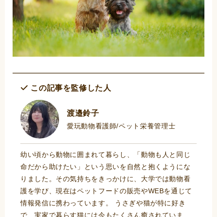
この記事を監修した人
渡邉鈴子
愛玩動物看護師/ペット栄養管理士
幼い頃から動物に囲まれて暮らし、「動物も人と同じ
命だから助けたい」という思いを自然と抱くようにな
りました。その気持ちをきっかけに、大学では動物看
護を学び、現在はペットフードの販売やWEBを通じて
情報発信に携わっています。 うさぎや猫が特に好き
で、実家で暮らす猫には今もたくさん癒されていま