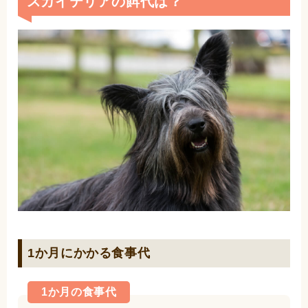
スカイテリアの餌代は？
1か月にかかる食事代
1か月の食事代