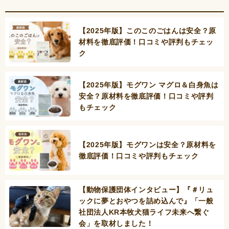
【2025年版】このこのごはんは安全？原
材料を徹底評価！口コミや評判もチェッ
ク
【2025年版】モグワン マグロ＆白身魚は
安全？原材料を徹底評価！口コミや評判
もチェック
【2025年版】モグワンは安全？原材料を
徹底評価！口コミや評判もチェック
【動物保護団体インタビュー】『＃リュ
ックに夢とおやつを詰め込んで』「一般
社団法人KR本牧犬猫ライフ未来へ繋ぐ
会」を取材しました！