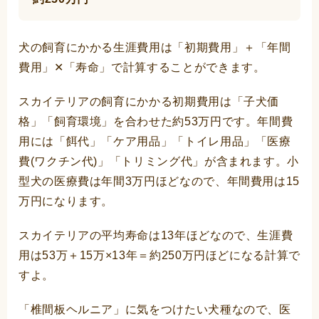
犬の飼育にかかる生涯費用は「初期費用」＋「年間
費用」✕「寿命」で計算することができます。
スカイテリアの飼育にかかる初期費用は「子犬価
格」「飼育環境」を合わせた約53万円です。年間費
用には「餌代」「ケア用品」「トイレ用品」「医療
費(ワクチン代)」「トリミング代」が含まれます。小
型犬の医療費は年間3万円ほどなので、年間費用は15
万円になります。
スカイテリアの平均寿命は13年ほどなので、生涯費
用は53万＋15万×13年＝約250万円ほどになる計算で
すよ。
「椎間板ヘルニア」に気をつけたい犬種なので、医