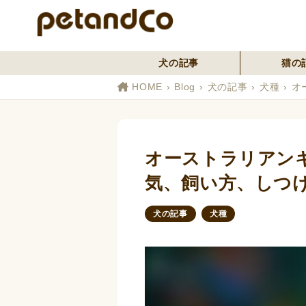
犬の記事
猫の
HOME
Blog
犬の記事
犬種
オ
オーストラリアン
気、飼い方、しつ
犬の記事
犬種