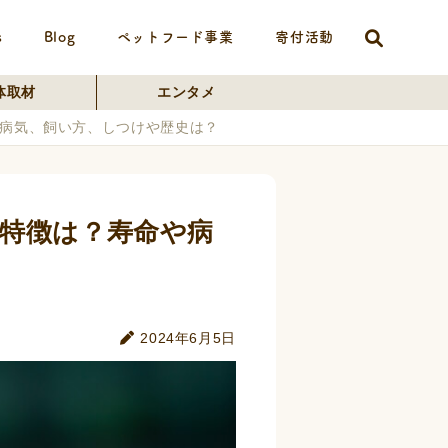
s
Blog
ペットフード事業
寄付活動
体取材
エンタメ
病気、飼い方、しつけや歴史は？
特徴は？寿命や病
2024年6月5日