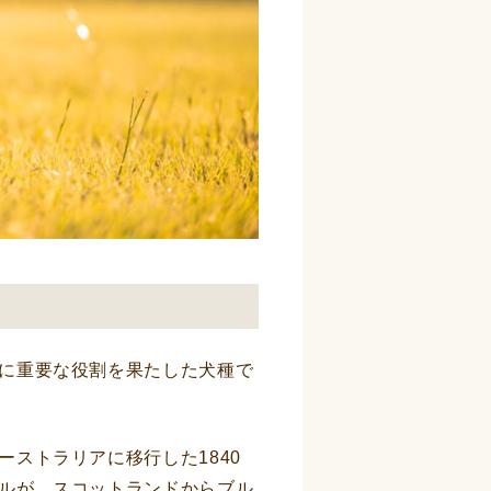
に重要な役割を果たした犬種で
ストラリアに移行した1840
ルが、スコットランドからブル