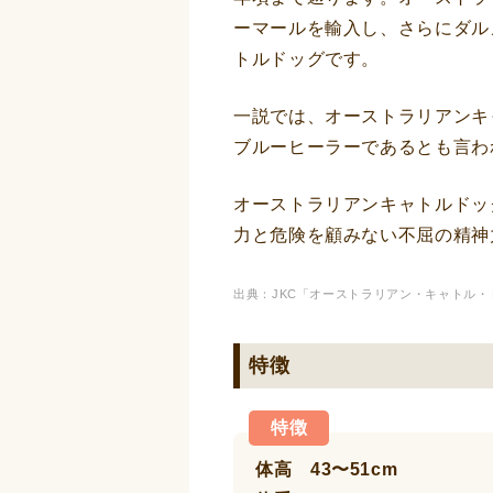
ーマールを輸入し、さらにダル
トルドッグです。
一説では、オーストラリアンキ
ブルーヒーラーであるとも言わ
オーストラリアンキャトルドッ
力と危険を顧みない不屈の精神
出典：JKC
「オーストラリアン・キャトル・
特徴
特徴
体高 43〜51cm