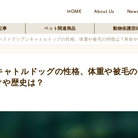
HOME
About Us
New
記事
ペット関連商品
動物保護団
ーストラリアンキャトルドッグの性格、体重や被毛の特徴は？寿命や
キャトルドッグの性格、体重や被毛の
けや歴史は？