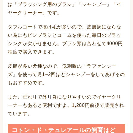
は「ブラッシング用のブラシ」「シャンプー」「イ
ヤークリーナー」です。
ダブルコートで抜け毛が多いので、皮膚病にならな
い為にもピンブラシとコームを使った毎日のブラッ
シングが欠かせません。ブラシ類は合わせて4000円
程度で購入できます。
皮脂が多い犬種なので、低刺激の「ラファンシー
ズ」を使って月1~2回ほどシャンプーをしてあげるの
もおすすめです。
また、垂れ耳で外耳炎になりやすいのでイヤークリ
ーナーもあると便利ですよ。1,200円前後で販売され
ています。
コトン・ド・テュレアールの飼育はど