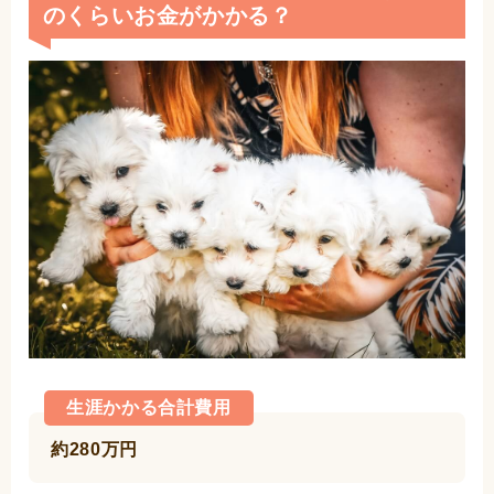
のくらいお金がかかる？
生涯かかる合計費用
約280万円