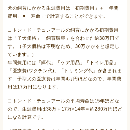
犬の飼育にかかる生涯費用は「初期費用」＋「年間
費用」✕「寿命」で計算することができます。
コトン・ド・テュレアールの飼育にかかる初期費用
は「子犬価格」「飼育環境」を合わせた約38万円で
す。（子犬価格は不明なため、30万かかると想定し
ています。）
年間費用には「餌代」「ケア用品」「トイレ用品」
「医療費(ワクチン代)」「トリミング代」が含まれま
す。子型犬の医療費は年間4万円ほどなので、年間費
用は17万円になります。
コトン・ド・テュレアールの平均寿命は15年ほどな
ので、生涯費用は38万＋17万×14年＝約280万円ほど
になる計算です。