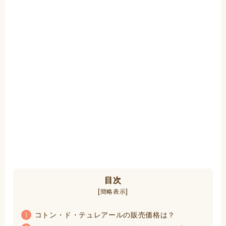
目次
[
]
簡略表示
コトン・ド・テュレアールの販売価格は？
1