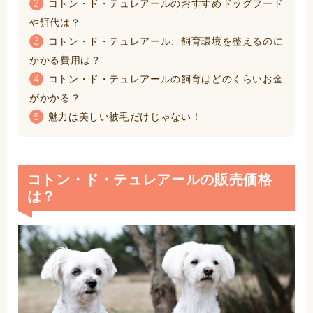
コトン・ド・テュレアールのおすすめドッグフード
2
や餌代は？
コトン・ド・テュレアール、飼育環境を整えるのに
3
かかる費用は？
コトン・ド・テュレアールの飼育はどのくらいお金
4
がかかる？
魅力は美しい被毛だけじゃない！
5
コトン・ド・テュレアールの販売価格
は？