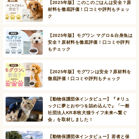
【2025年版】このこのごはんは安全？原
材料を徹底評価！口コミや評判もチェッ
ク
【2025年版】モグワン マグロ＆白身魚は
安全？原材料を徹底評価！口コミや評判
もチェック
【2025年版】モグワンは安全？原材料を
徹底評価！口コミや評判もチェック
【動物保護団体インタビュー】『＃リュ
ックに夢とおやつを詰め込んで』「一般
社団法人KR本牧犬猫ライフ未来へ繋ぐ
会」を取材しました！
【動物保護団体インタビュー】若者と保