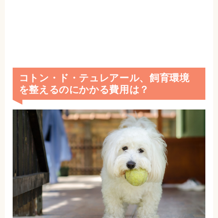
コトン・ド・テュレアール、飼育環境
を整えるのにかかる費用は？