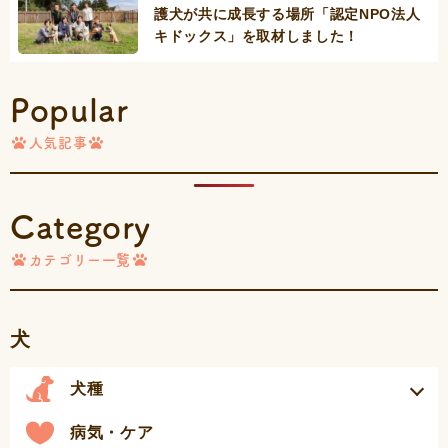
護犬が共に成長する場所「認定NPO法人
キドックス」を取材しました！
Popular
人気記事
Category
カテゴリー一覧
犬
犬種
病気・ケア