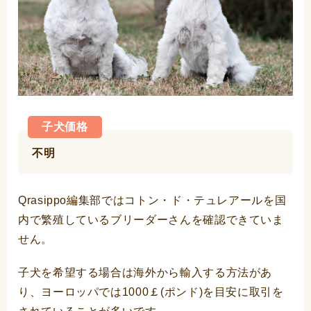
子犬価格
不明
Qrasippo編集部ではコトン・ド・テュレアールを国
内で繁殖しているブリーダーさんを確認できていま
せん。
子犬を希望する場合は海外から輸入する方法があ
り、ヨーロッパでは1000￡(ポンド)を目安に取引を