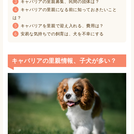
キャバリアの里親募集、民間の団体は？
3
キャバリアの里親になる前に知っておきたいこと
4
は？
キャバリアを里親で迎え入れる、費用は？
5
安易な気持ちでの飼育は、犬を不幸にする
6
キャバリアの里親情報、子犬が多い？