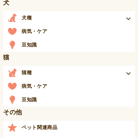
犬
犬種
病気・ケア
豆知識
猫
猫種
病気・ケア
豆知識
その他
ペット関連商品