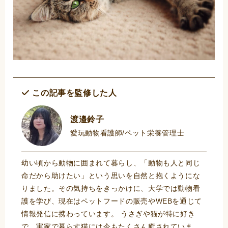
この記事を監修した人
渡邉鈴子
愛玩動物看護師/ペット栄養管理士
幼い頃から動物に囲まれて暮らし、「動物も人と同じ
命だから助けたい」という思いを自然と抱くようにな
りました。その気持ちをきっかけに、大学では動物看
護を学び、現在はペットフードの販売やWEBを通じて
情報発信に携わっています。 うさぎや猫が特に好き
で、実家で暮らす猫には今もたくさん癒されていま