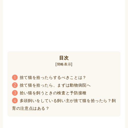
目次
[
]
簡略表示
捨て猫を拾ったらするべきことは？
1
捨て猫を拾ったら、まずは動物病院へ
2
拾い猫を飼うときの検査と予防接種
3
多頭飼いをしている飼い主が捨て猫を拾ったら？飼
4
育の注意点はある？