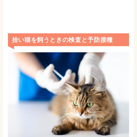
拾い猫を飼うときの検査と予防接種