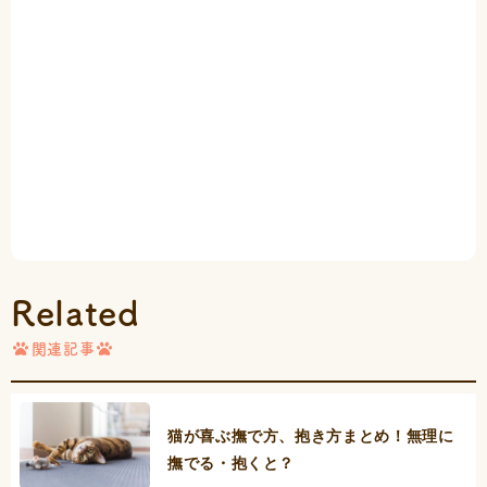
Related
関連記事
猫が喜ぶ撫で方、抱き方まとめ！無理に
撫でる・抱くと？