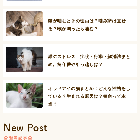
猫が噛むときの理由は？噛み癖は直せ
る？喉が鳴ったら噛む？
猫のストレス、症状・行動・解消法まと
め。留守番や引っ越しは？
オッドアイの猫まとめ！どんな性格をし
ている？生まれる原因は？短命って本
当？
New Post
新着記事