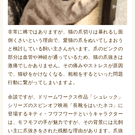
非常に稀ではありますが、猫の爪切りは暴れるし面
倒くさいという理由で、愛猫の爪をぬいてしまおう
と検討している飼い主さんがいます。爪のピンクの
部分は血管や神経が通っているため、猫の爪抜きは
激痛でしかありません。その痛みやストレスが原因
で、猫砂をかけなくなる、粗相をするといった問題
行動に繋がってしまいますよ。
余談ですが、ドリームワークス作品「シュレック」
シリーズのスピンオフ映画「長靴をはいたネコ」に
登場するキティ・フワフワーテというキャラクター
は、モフモフの手が魅力ですが、その背景には元飼
い主に爪抜きをされた残酷な理由があります。爪抜