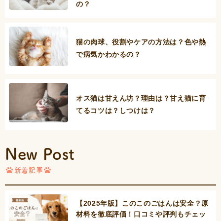
の？
猫の肉球、役割やケアの方法は？色や熱
で病気かわかるの？
オス猫は甘えん坊？理由は？甘え猫に育
てるコツは？しつけは？
New Post
新着記事
【2025年版】このこのごはんは安全？原
材料を徹底評価！口コミや評判もチェッ