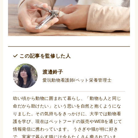
この記事を監修した人
渡邉鈴子
愛玩動物看護師/ペット栄養管理士
幼い頃から動物に囲まれて暮らし、「動物も人と同じ
命だから助けたい」という思いを自然と抱くようにな
りました。その気持ちをきっかけに、大学では動物看
護を学び、現在はペットフードの販売やWEBを通じて
情報発信に携わっています。 うさぎや猫が特に好き
で、実家で暮らす猫には今もたくさん癒されていま