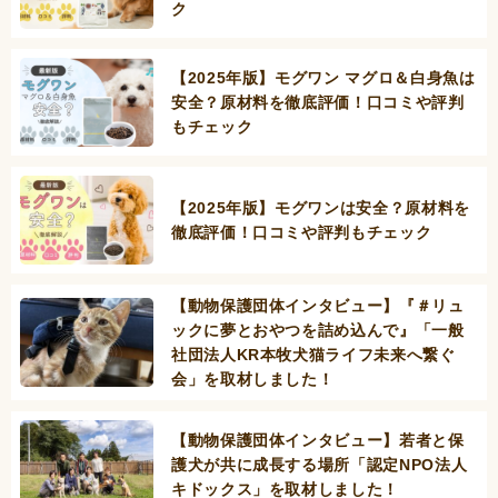
ク
【2025年版】モグワン マグロ＆白身魚は
安全？原材料を徹底評価！口コミや評判
もチェック
【2025年版】モグワンは安全？原材料を
徹底評価！口コミや評判もチェック
【動物保護団体インタビュー】『＃リュ
ックに夢とおやつを詰め込んで』「一般
社団法人KR本牧犬猫ライフ未来へ繋ぐ
会」を取材しました！
【動物保護団体インタビュー】若者と保
護犬が共に成長する場所「認定NPO法人
キドックス」を取材しました！