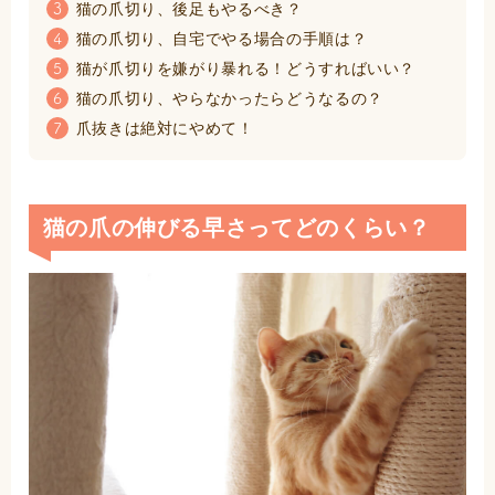
猫の爪切り、後足もやるべき？
3
猫の爪切り、自宅でやる場合の手順は？
4
猫が爪切りを嫌がり暴れる！どうすればいい？
5
猫の爪切り、やらなかったらどうなるの？
6
爪抜きは絶対にやめて！
7
猫の爪の伸びる早さってどのくらい？