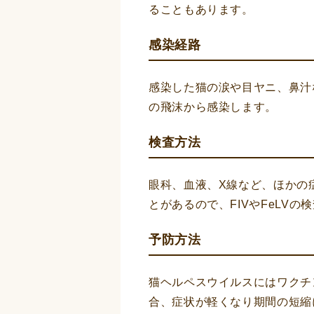
ることもあります。
感染経路
感染した猫の涙や目ヤニ、鼻汁
の飛沫から感染します。
検査方法
眼科、血液、X線など、ほかの
とがあるので、FIVやFeLV
予防方法
猫ヘルペスウイルスにはワクチ
合、症状が軽くなり期間の短縮