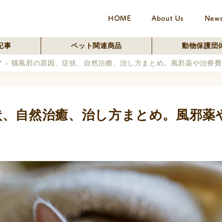
HOME
About Us
New
記事
ペット関連商品
動物保護団
ア
猫風邪の原因、症状、自然治癒、治し方まとめ。風邪薬や治療費
状、自然治癒、治し方まとめ。風邪薬