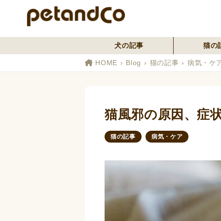
犬の記事
猫の
HOME
Blog
猫の記事
病気・ケ
猫風邪の原因、症
猫の記事
病気・ケア