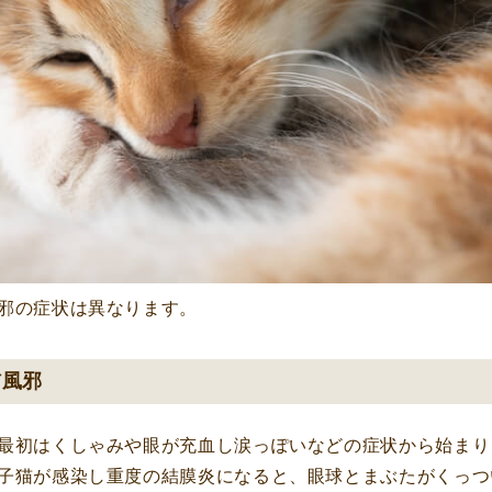
邪の症状は異なります。
猫風邪
最初はくしゃみや眼が充血し涙っぽいなどの症状から始まり
子猫が感染し重度の結膜炎になると、眼球とまぶたがくっつ