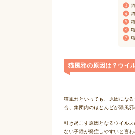
猫
3
猫
4
猫
5
猫
6
猫
7
猫風邪の原因は？ウイ
猫風邪といっても、原因になる
合、集団内のほとんどが猫風邪
引き起こす原因となるウイルス
ない子猫が発症しやすいと言わ