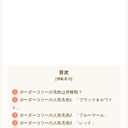
目次
[
]
簡略表示
ボーダーコリーの毛色は何種類？
1
ボーダーコリーの人気毛色1. 「ブラック＆ホワイ
2
ト」
ボーダーコリーの人気毛色2. 「ブルーマール」
3
ボーダーコリーの人気毛色3. 「レッド」
4