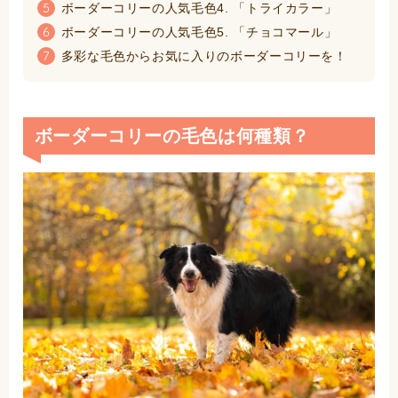
ボーダーコリーの人気毛色4. 「トライカラー」
5
ボーダーコリーの人気毛色5. 「チョコマール」
6
多彩な毛色からお気に入りのボーダーコリーを！
7
ボーダーコリーの毛色は何種類？