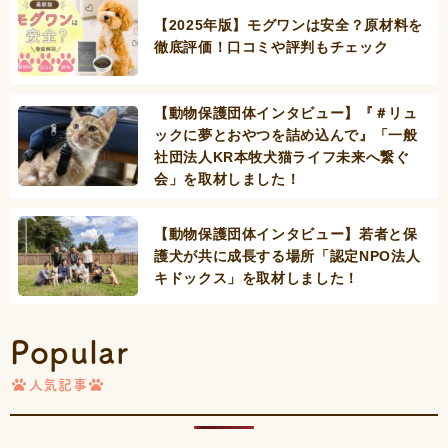
【2025年版】モグワンは安全？原材料を
徹底評価！口コミや評判もチェック
【動物保護団体インタビュー】『＃リュ
ックに夢とおやつを詰め込んで』「一般
社団法人KR本牧犬猫ライフ未来へ繋ぐ
会」を取材しました！
【動物保護団体インタビュー】若者と保
護犬が共に成長する場所「認定NPO法人
キドックス」を取材しました！
Popular
人気記事