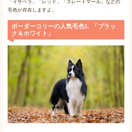
「イザベラ」「レッド」「スレートマール」などの
毛色が存在しますよ。
ボーダーコリーの人気毛色1. 「ブラッ
ク＆ホワイト」