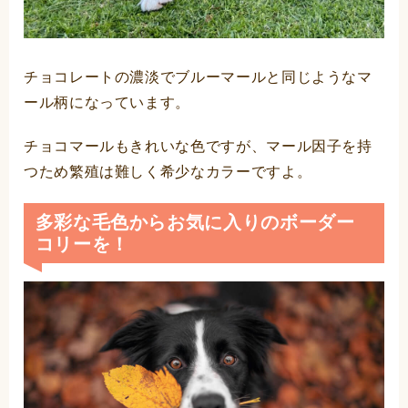
チョコレートの濃淡でブルーマールと同じようなマ
ール柄になっています。
チョコマールもきれいな色ですが、マール因子を持
つため繁殖は難しく希少なカラーですよ。
多彩な毛色からお気に入りのボーダー
コリーを！