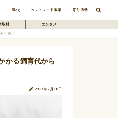
s
Blog
ペットフード事業
寄付活動
体取材
エンタメ
ら計算！
かかる飼育代から
2024年7月10日