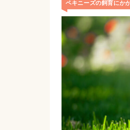
ペキニーズの飼育にか