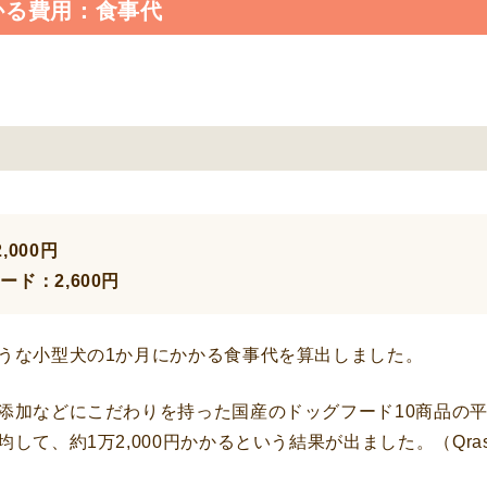
かる費用：食事代
000円
ド：2,600円
うな小型犬の1か月にかかる食事代を算出しました。
添加などにこだわりを持った国産のドッグフード10商品の平
て、約1万2,000円かかるという結果が出ました。（Qras