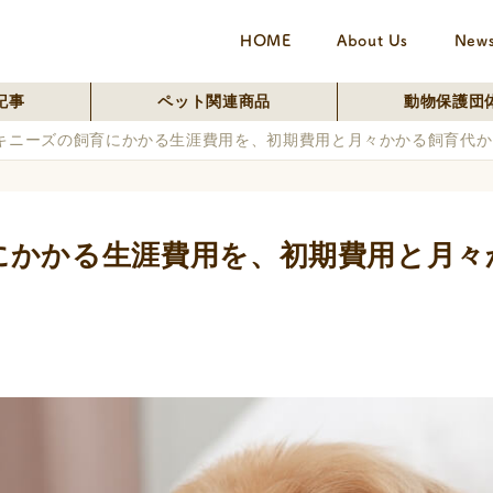
HOME
About Us
New
記事
ペット関連商品
動物保護団
キニーズの飼育にかかる生涯費用を、初期費用と月々かかる飼育代か
にかかる生涯費用を、初期費用と月々