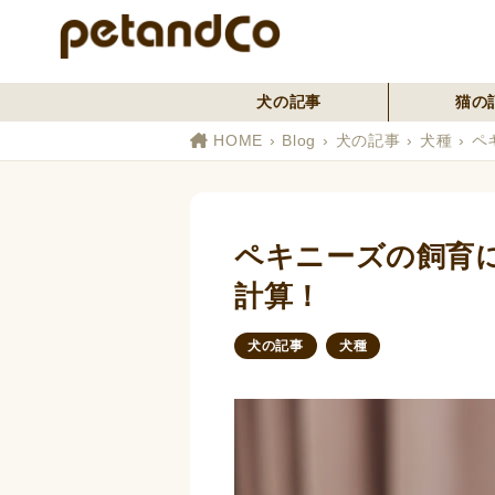
犬の記事
猫の
HOME
Blog
犬の記事
犬種
ペ
ペキニーズの飼育
計算！
犬の記事
犬種