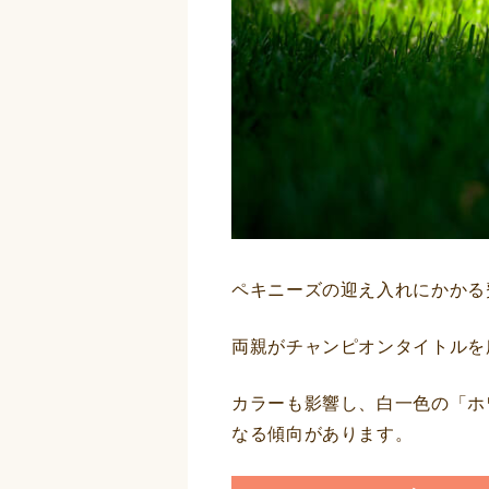
ペキニーズの迎え入れにかかる
両親がチャンピオンタイトルを
カラーも影響し、白一色の「ホ
なる傾向があります。