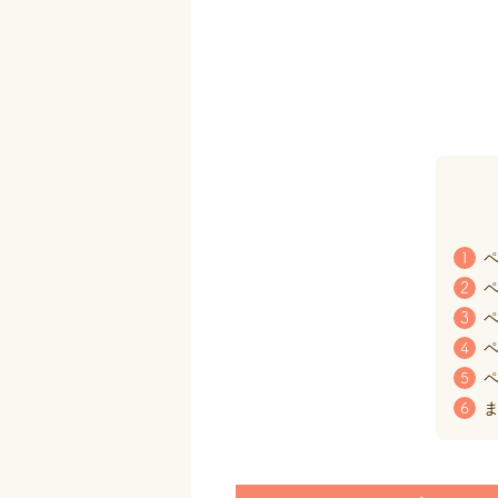
ペ
1
ペ
2
ペ
3
ペ
4
ペ
5
ま
6