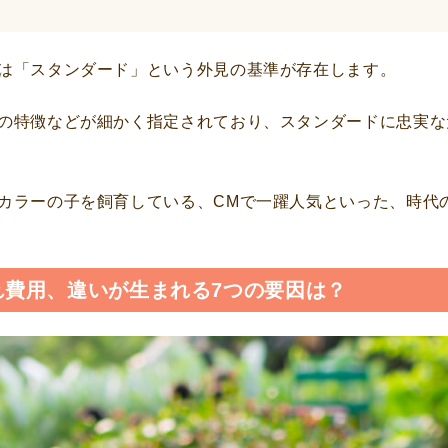
は「スタンダード」という外見の基準が存在します。
の特徴などが細かく指定されており、スタンダードに忠実な
カラーの子を飼育している、CMで一躍人気といった、時代
れ費用、違いが生まれる7つの要因は？