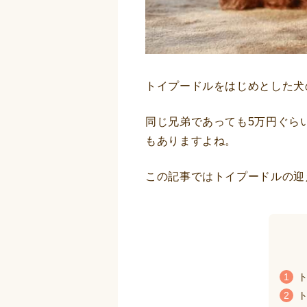
トイプードルをはじめとした犬
同じ兄弟であっても5万円ぐら
もありますよね。
この記事ではトイプードルの迎
1
ト
2
ト