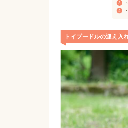
3
ト
4
ト
トイプードルの迎え入