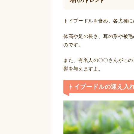
時代のトレンド
トイプードルを含め、各犬種に
体高や足の長さ、耳の形や被毛
のです。
また、有名人の〇〇さんがこの
響を与えますよ。
トイプードルの迎え入