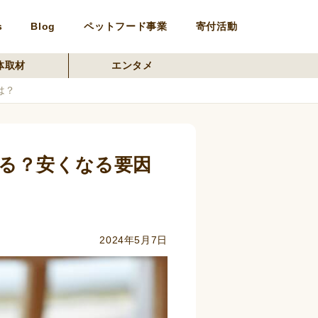
s
Blog
ペットフード事業
寄付活動
体取材
エンタメ
は？
る？安くなる要因
2024年5月7日