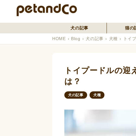
犬の記事
猫の
HOME
Blog
犬の記事
犬種
トイ
トイプードルの迎
は？
犬の記事
犬種