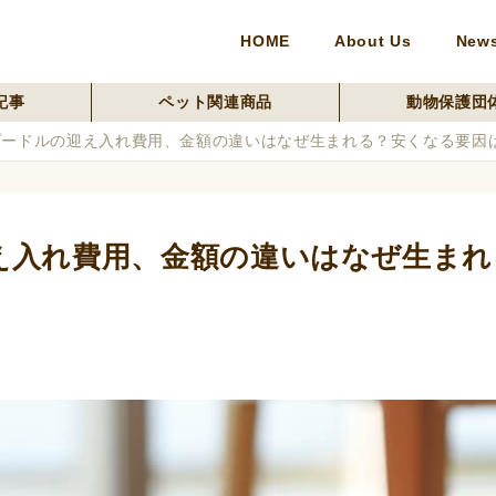
HOME
About Us
New
記事
ペット関連商品
動物保護団
プードルの迎え入れ費用、金額の違いはなぜ生まれる？安くなる要因
え入れ費用、金額の違いはなぜ生まれ