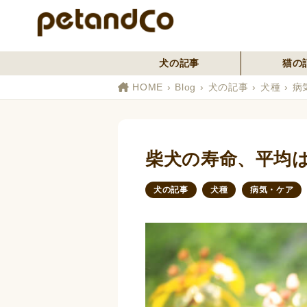
犬の記事
猫の
HOME
Blog
犬の記事
犬種
病
柴犬の寿命、平均
犬の記事
犬種
病気・ケア