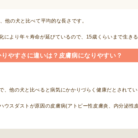
で、他の犬と比べて平均的な長さです。
化により年々寿命が延びているので、15歳くらいまで生き
かりやすさに違いは？皮膚病になりやすい？
で、他の犬と比べると病気にかかりづらく健康だとされてい
ハウスダストが原因の皮膚病(アトピー性皮膚炎、内分泌性皮