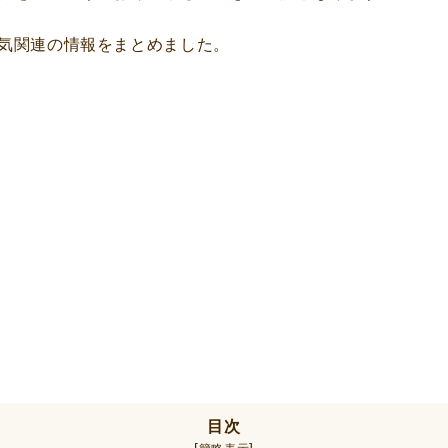
気関連の情報をまとめました。
目次
[
]