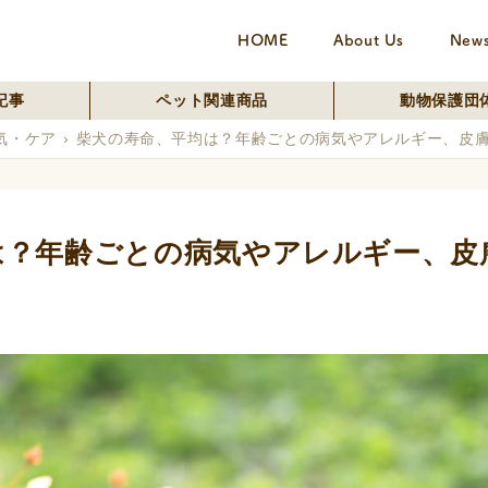
HOME
About Us
New
記事
ペット関連商品
動物保護団
気・ケア
柴犬の寿命、平均は？年齢ごとの病気やアレルギー、皮
は？年齢ごとの病気やアレルギー、皮