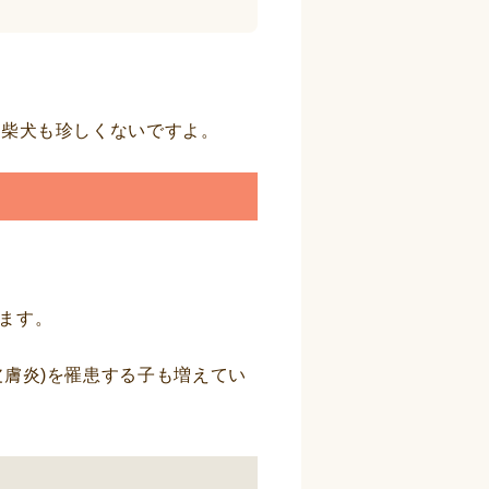
る柴犬も珍しくないですよ。
ます。
膚炎)を罹患する子も増えてい