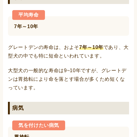
平均寿命
7年～10年
グレートデンの寿命は、およそ
7年～10年
であり、大
型犬の中でも特に短命といわれています。
大型犬の一般的な寿命は9~10年ですが、グレートデ
ンは胃捻転により命を落とす場合が多くため短くな
っています。
病気
気を付けたい病気
胃捻転