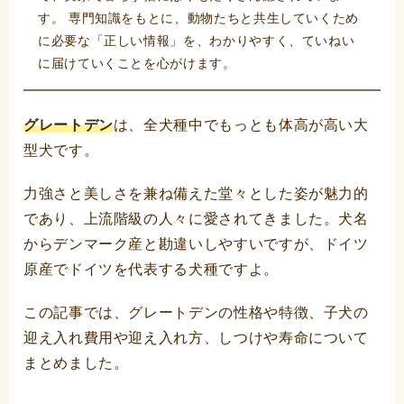
す。 専門知識をもとに、動物たちと共生していくため
に必要な「正しい情報」を、わかりやすく、ていねい
に届けていくことを心がけます。
グレートデン
は、全犬種中でもっとも体高が高い大
型犬です。
力強さと美しさを兼ね備えた堂々とした姿が魅力的
であり、上流階級の人々に愛されてきました。犬名
からデンマーク産と勘違いしやすいですが、ドイツ
原産でドイツを代表する犬種ですよ。
この記事では、グレートデンの性格や特徴、子犬の
迎え入れ費用や迎え入れ方、しつけや寿命について
まとめました。