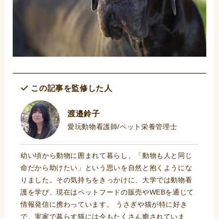
この記事を監修した人
渡邉鈴子
愛玩動物看護師/ペット栄養管理士
幼い頃から動物に囲まれて暮らし、「動物も人と同じ
命だから助けたい」という思いを自然と抱くようにな
りました。その気持ちをきっかけに、大学では動物看
護を学び、現在はペットフードの販売やWEBを通じて
情報発信に携わっています。 うさぎや猫が特に好き
で、実家で暮らす猫には今もたくさん癒されていま