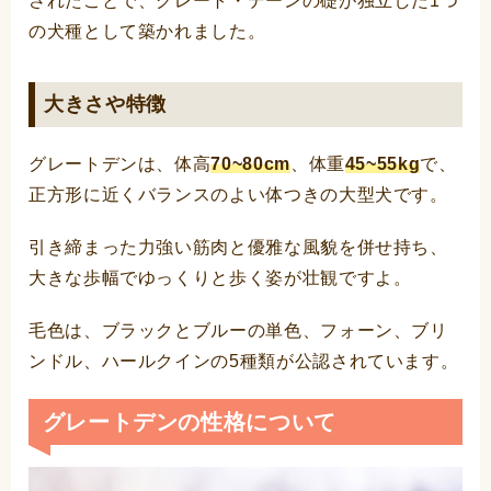
されたことで、グレート・デーンの礎が独立した1つ
の犬種として築かれました。
大きさや特徴
グレートデンは、体高
70~80cm
、体重
45~55kg
で、
正方形に近くバランスのよい体つきの大型犬です。
引き締まった力強い筋肉と優雅な風貌を併せ持ち、
大きな歩幅でゆっくりと歩く姿が壮観ですよ。
毛色は、ブラックとブルーの単色、フォーン、ブリ
ンドル、ハールクインの5種類が公認されています。
グレートデンの性格について