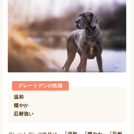
グレートデンの性格
温和
穏やか
忍耐強い