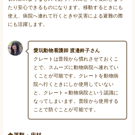
たり安心できるものになります。移動するときにも
使え、病院へ連れて行くときや災害による避難の際
にも活躍します。
愛玩動物看護師 渡邉鈴子さん
クレートは普段から慣れさせておくこ
とで、スムーズに動物病院へ連れてい
くことが可能です。クレートを動物病
院へ行くときにしか使用していない
と、クレート＝動物病院という認識に
なってしまいます。普段から使用する
ことで防ぐことが可能です。