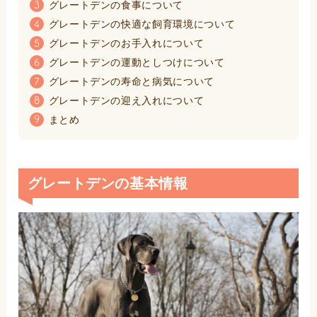
グレートデンの食事について
3
グレートデンの快適な飼育環境について
4
グレートデンのお手入れについて
5
グレートデンの運動としつけについて
6
グレートデンの寿命と病気について
7
グレートデンの迎え入れについて
8
まとめ
9
グレートデンの基本情報