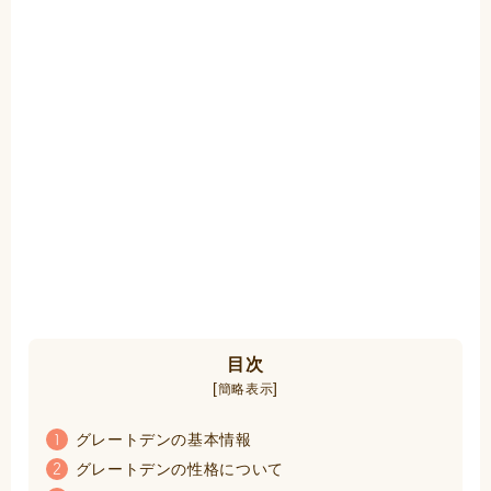
目次
[
]
簡略表示
グレートデンの基本情報
1
グレートデンの性格について
2