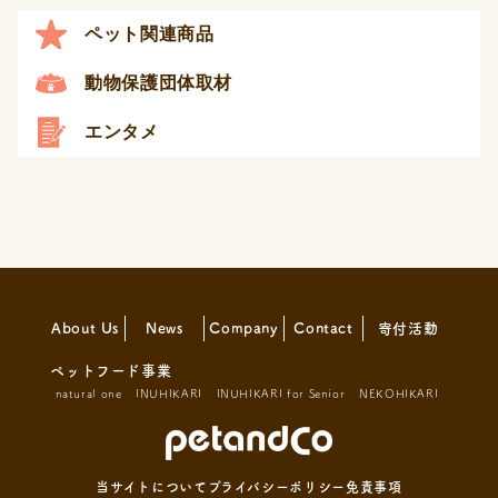
ペット関連商品
動物保護団体取材
エンタメ
About Us
News
Company
Contact
寄付活動
ペットフード事業
natural one
INUHIKARI
INUHIKARI for Senior
NEKOHIKARI
当サイトについて
プライバシーポリシー
免責事項