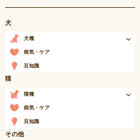
犬
犬種
病気・ケア
豆知識
猫
猫種
病気・ケア
豆知識
その他