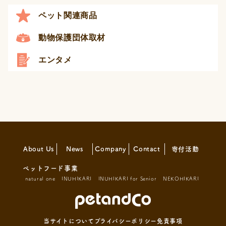
ペット関連商品
動物保護団体取材
エンタメ
About Us
News
Company
Contact
寄付活動
ペットフード事業
natural one
INUHIKARI
INUHIKARI for Senior
NEKOHIKARI
当サイトについて
プライバシーポリシー
免責事項