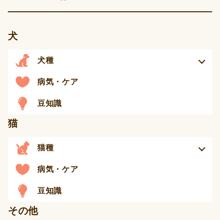
犬
犬種
病気・ケア
豆知識
猫
猫種
病気・ケア
豆知識
その他