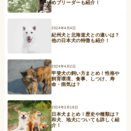
めブリーダーも紹介！
2024年4月4日
紀州犬と北海道犬との違いは？
他の日本犬の特徴も紹介！
2024年4月2日
甲斐犬の飼い方まとめ！性格や
飼育環境、食事、しつけ、寿
命・病気は？
2024年3月18日
日本犬まとめ！歴史や種類は？
和犬、地犬についても詳しく紹
介！