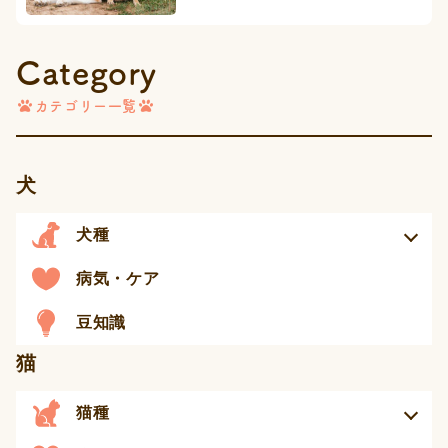
Category
カテゴリー一覧
犬
犬種
病気・ケア
豆知識
猫
猫種