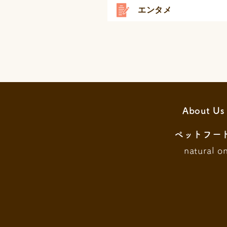
エンタメ
About Us
ペットフー
natural o