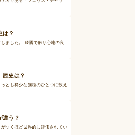
の学名である「フェリス・チャウ
史は？
しました。 綺麗で触り心地の良
、歴史は？
もっとも稀少な猫種のひとつに数え
が違う？
きがつくほど世界的に評価されてい