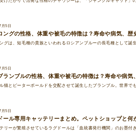
受けたがりで活発な性格のチャウシーは、「ジャングルキャット」
年7月5日
ロングの性格、体重や被毛の特徴は？寿命や病気、歴
ングは、短毛種の貴族といわれるロシアンブルーの長毛種として誕生
年7月5日
ブランブルの性格、体重や被毛の特徴は？寿命や病気
ル猫とピーターボールドを交配させて誕生したブランブル。世界で
年7月5日
ドール専用キャッテリーまとめ。ペットショップと何
テリーが繁殖させているラグドールは「血統書発行機関」のお墨付