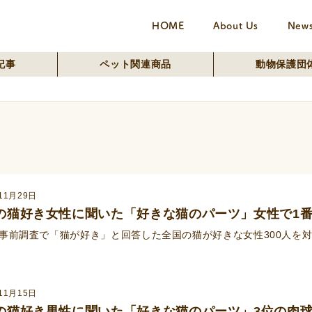
HOME
About Us
New
記事
ペット関連商品
動物保護団
11月29日
の猫好き女性に聞いた「好きな猫のパーツ」女性で1
事前調査で「猫が好き」と回答した全国の猫が好きな女性300人を
11月15日
の猫好き男性に聞いた「好きな猫のパーツ」3位の肉球