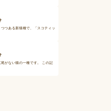
？
りつつある新猫種で、「スコティッ
？
尾がない猫の一種です。 この記