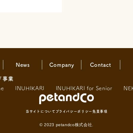
News
Company
Contact
ド事業
ne
INUHIKARI
INUHIKARI for Senior
NE
当サイトについて
プライバシーポリシー
免責事項
© 2023 petandco株式会社.