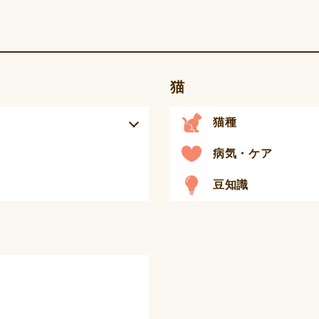
猫
猫種
病気・ケア
豆知識