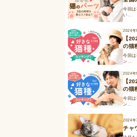
今回は
い...
2024年
【2
の猫
今回は
ン...
2024年
【2
の猫
今回は
ン...
2024
チャ