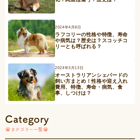
2024年4月8日
ラフコリーの性格や特徴、寿命
や病気は？歴史は？スコッチコ
リーとも呼ばれる？
2024年3月13日
オーストラリアンシェパードの
飼い方まとめ！性格や迎え入れ
費用、特徴、寿命・病気、食
事、しつけは？
Category
カテゴリー一覧