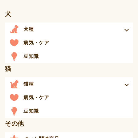
犬
犬種
病気・ケア
豆知識
猫
猫種
病気・ケア
豆知識
その他