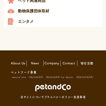
ペット関連商品
動物保護団体取材
エンタメ
About Us
News
Company
Contact
寄付活動
ペットフード事業
natural one
INUHIKARI
INUHIKARI for Senior
NEKOHIKARI
当サイトについて
プライバシーポリシー
免責事項