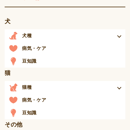
犬
犬種
病気・ケア
豆知識
猫
猫種
病気・ケア
豆知識
その他