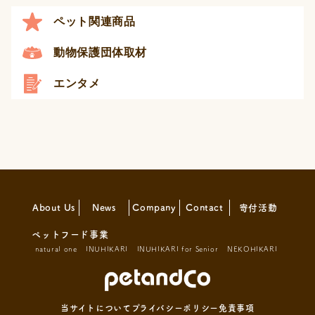
ペット関連商品
動物保護団体取材
エンタメ
About Us
News
Company
Contact
寄付活動
ペットフード事業
natural one
INUHIKARI
INUHIKARI for Senior
NEKOHIKARI
当サイトについて
プライバシーポリシー
免責事項