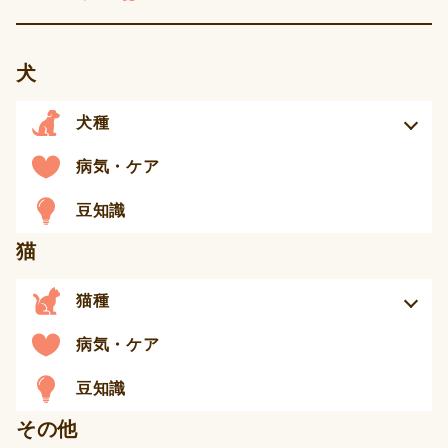
犬
犬種
病気・ケア
豆知識
猫
猫種
病気・ケア
豆知識
その他