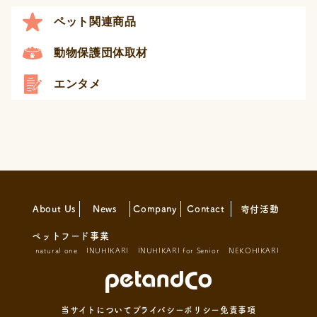
ペット関連商品
動物保護団体取材
エンタメ
About Us
News
Company
Contact
寄付活動
ペットフード事業
natural one
INUHIKARI
INUHIKARI for Senior
NEKOHIKARI
当サイトについて
プライバシーポリシー
免責事項