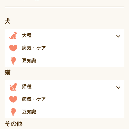
犬
犬種
病気・ケア
豆知識
猫
猫種
病気・ケア
豆知識
その他