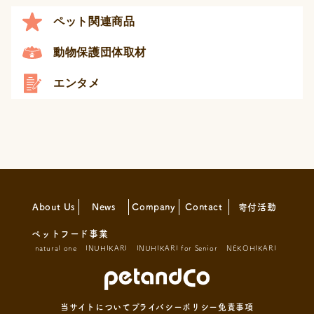
ペット関連商品
動物保護団体取材
エンタメ
About Us
News
Company
Contact
寄付活動
ペットフード事業
natural one
INUHIKARI
INUHIKARI for Senior
NEKOHIKARI
当サイトについて
プライバシーポリシー
免責事項