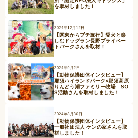
所「認定NPO法人キドックス」
を取材しました！
2024年12月12日
【関東からプチ旅行】愛犬と楽
しむドッグラン長野プライベー
トパークさんを取材！
2024年9月2日
【動物保護団体インタビュー】
那須ハイランドパーク×那須高原
りんどう湖ファミリー牧場 SO
S活動さんを取材しました！
2024年8月30日
【動物保護団体インタビュー】
一般社団法人 ケンの家さんを取
材しました！