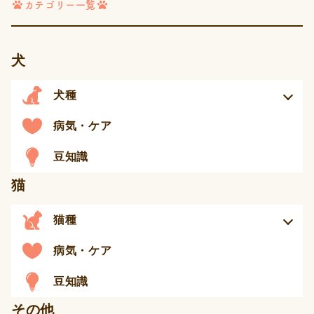
カテゴリー一覧
ジ
送
り
犬
犬種
病気・ケア
豆知識
猫
猫種
病気・ケア
豆知識
その他