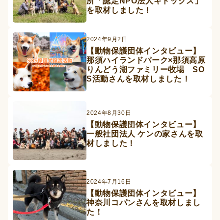
所「認定NPO法人キドックス」
を取材しました！
2024年9月2日
【動物保護団体インタビュー】
那須ハイランドパーク×那須高原
りんどう湖ファミリー牧場 SO
S活動さんを取材しました！
2024年8月30日
【動物保護団体インタビュー】
一般社団法人 ケンの家さんを取
材しました！
2024年7月16日
【動物保護団体インタビュー】
神奈川コパンさんを取材しまし
た！