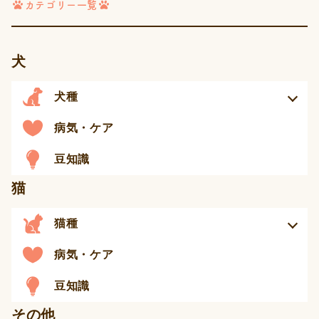
カテゴリー一覧
ジ
送
り
犬
犬種
病気・ケア
豆知識
猫
猫種
病気・ケア
豆知識
その他