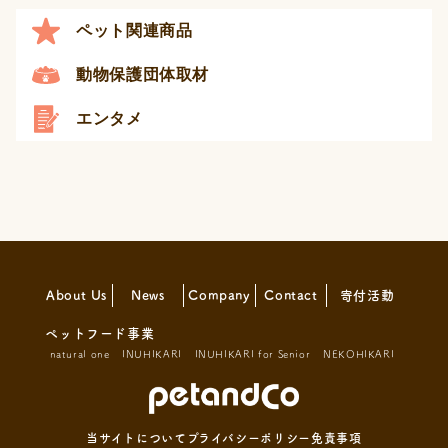
ペット関連商品
動物保護団体取材
エンタメ
About Us
News
Company
Contact
寄付活動
ペットフード事業
natural one
INUHIKARI
INUHIKARI for Senior
NEKOHIKARI
当サイトについて
プライバシーポリシー
免責事項