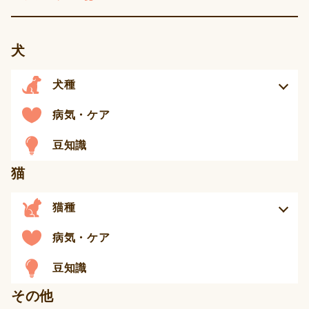
犬
犬種
病気・ケア
豆知識
猫
猫種
病気・ケア
豆知識
その他