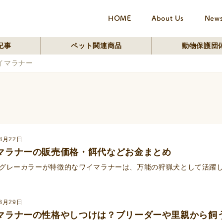
HOME
About Us
New
記事
ペット関連商品
動物保護団
イマラナー
8月22日
マラナーの販売価格・餌代などお金まとめ
グレーカラーが特徴的なワイマラナーは、万能の狩猟犬として活躍し
3月29日
マラナーの性格やしつけは？ブリーダーや里親から飼