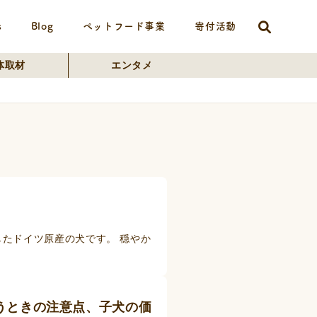
s
Blog
ペットフード事業
寄付活動
体取材
エンタメ
たドイツ原産の犬です。 穏やか
うときの注意点、子犬の価