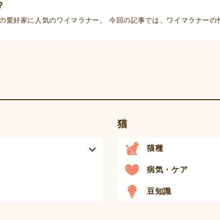
？
の愛好家に人気のワイマラナー。 今回の記事では、ワイマラナーの
猫
猫種
病気・ケア
豆知識