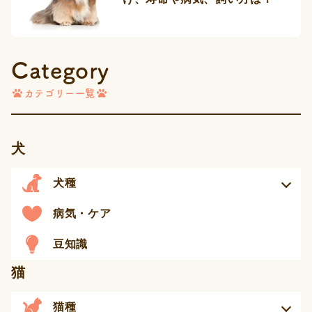
Category
カテゴリー一覧
犬
犬種
病気・ケア
豆知識
猫
猫種