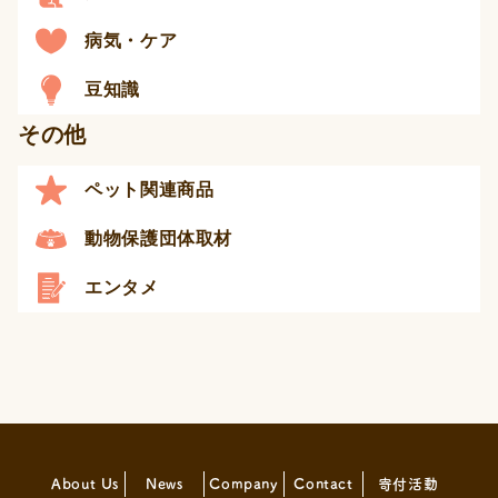
病気・ケア
豆知識
その他
ペット関連商品
動物保護団体取材
エンタメ
About Us
News
Company
Contact
寄付活動