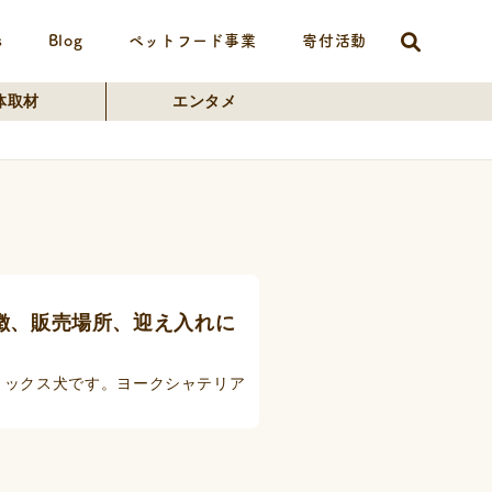
s
Blog
ペットフード事業
寄付活動
体取材
エンタメ
徴、販売場所、迎え入れに
ミックス犬です。ヨークシャテリア