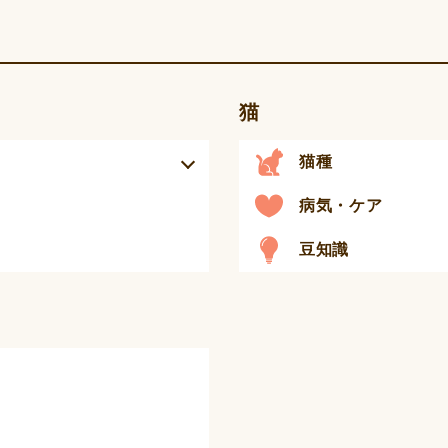
猫
猫種
病気・ケア
豆知識