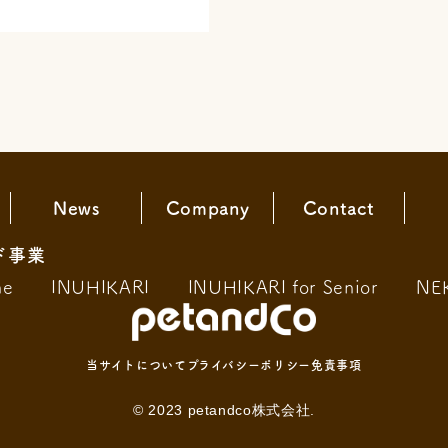
News
Company
Contact
ド事業
ne
INUHIKARI
INUHIKARI for Senior
NE
当サイトについて
プライバシーポリシー
免責事項
© 2023 petandco株式会社.