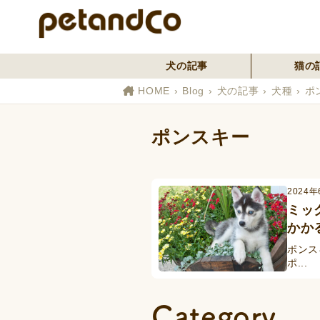
犬の記事
猫の
HOME
Blog
犬の記事
犬種
ポ
ポンスキー
2024年
ミッ
かか
ポンス
ポ...
Category