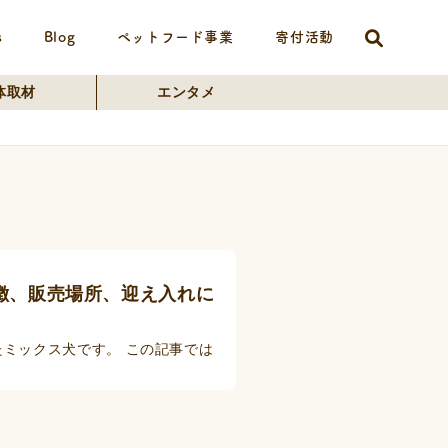
s
Blog
ペットフード事業
寄付活動
体取材
エンタメ
徴、販売場所、迎え入れに
ミックス犬です。 この記事では