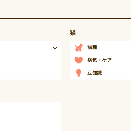
猫
猫種
病気・ケア
豆知識