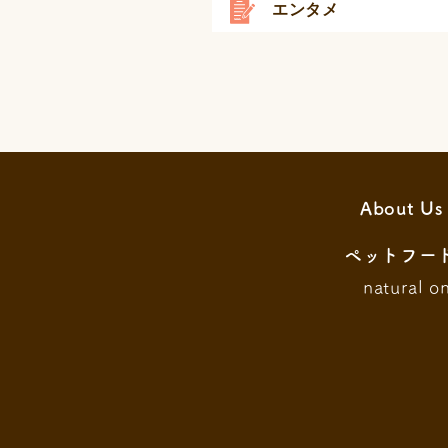
エンタメ
About Us
ペットフー
natural o