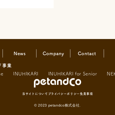
News
Company
Contact
ド事業
ne
INUHIKARI
INUHIKARI for Senior
NE
当サイトについて
プライバシーポリシー
免責事項
© 2023 petandco株式会社.