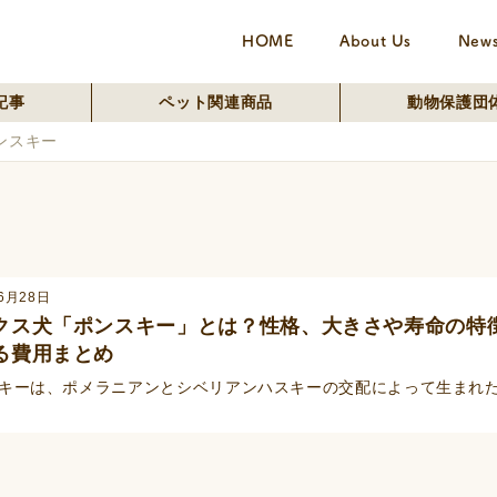
HOME
About Us
New
記事
ペット関連商品
動物保護団
ンスキー
6月28日
クス犬「ポンスキー」とは？性格、大きさや寿命の特
る費用まとめ
キーは、ポメラニアンとシベリアンハスキーの交配によって生まれた