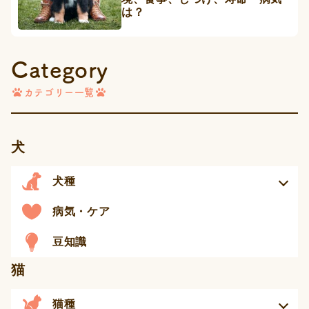
は？
Category
カテゴリー一覧
犬
犬種
病気・ケア
豆知識
猫
猫種